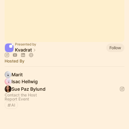
Presented by
Follow
Kvadrat
Hosted By
Marit
Isac Hellwig
Sue Paz Bylund
Contact the Host
Report Event
AI