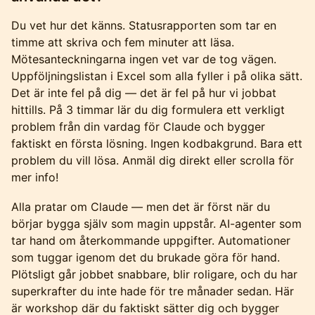
Du vet hur det känns. Statusrapporten som tar en
timme att skriva och fem minuter att läsa.
Mötesanteckningarna ingen vet var de tog vägen.
Uppföljningslistan i Excel som alla fyller i på olika sätt.
Det är inte fel på dig — det är fel på hur vi jobbat
hittills. På 3 timmar lär du dig formulera ett verkligt
problem från din vardag för Claude och bygger
faktiskt en första lösning. Ingen kodbakgrund. Bara ett
problem du vill lösa. Anmäl dig direkt eller scrolla för
mer info!
Alla pratar om Claude — men det är först när du
börjar bygga själv som magin uppstår. AI-agenter som
tar hand om återkommande uppgifter. Automationer
som tuggar igenom det du brukade göra för hand.
Plötsligt går jobbet snabbare, blir roligare, och du har
superkrafter du inte hade för tre månader sedan. Här
är workshop där du faktiskt sätter dig och bygger