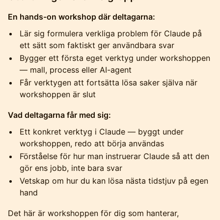
En hands-on workshop där deltagarna:
Lär sig formulera verkliga problem för Claude på
ett sätt som faktiskt ger användbara svar
Bygger ett första eget verktyg under workshoppen
— mall, process eller AI-agent
Får verktygen att fortsätta lösa saker själva när
workshoppen är slut
Vad deltagarna får med sig:
Ett konkret verktyg i Claude — byggt under
workshoppen, redo att börja användas
Förståelse för hur man instruerar Claude så att den
gör ens jobb, inte bara svar
Vetskap om hur du kan lösa nästa tidstjuv på egen
hand
Det här är workshoppen för dig som hanterar,