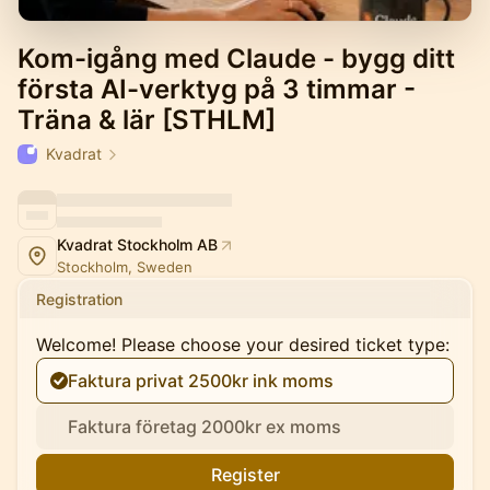
Kom-igång med Claude - bygg ditt
första AI-verktyg på 3 timmar -
Träna & lär [STHLM]
Kvadrat
Kvadrat Stockholm AB
Stockholm, Sweden
Registration
Welcome! Please choose your desired ticket type:
Faktura privat 2500kr ink moms
Faktura företag 2000kr ex moms
Register