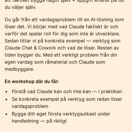
att faktiskt bygga något själv + uppgift efteråt på tid
du väljer själv.
Du går från ett vardagsproblem till en AI-lösning som
löser det. Vi börjar med vad Claude faktiskt är och
varför det spelar roll för dig som inte är utvecklare.
Sedan tittar vi på konkreta exempel — verktyg som
Claude Chat & Cowork och vad de löser. Resten av
tiden bygger du. Med ett verkligt problem från din
egen vardag som råmaterial och Claude som
medbyggare.
En workshop där du får:
Förstå vad Claude kan och inte kan — i praktiken
Se konkreta exempel på verktyg som redan löser
vardagsproblem
Bygga ditt eget första verktygsutkast under
handledning — på riktigt