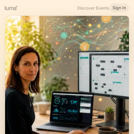
Sign In
Discover Events