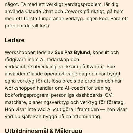
något. Ta med ett verkligt vardagsproblem, lär dig
använda Claude Chat och Cowork på riktigt, gå hem
med ett första fungerande verktyg. Ingen kod. Bara ett
problem du vill lösa.
L
edare
Workshoppen leds av
Sue Paz Bylund
, konsult och
rådgivare inom AI, ledarskap och
verksamhetsutveckling, verksam på Kvadrat. Sue
använder Claude operativt varje dag och har byggt
egna verktyg för att lösa precis de problem den här
workshoppen handlar om: AI-coach för träning,
bokföringsprogram, personliga dashboards, CV-
matchare, planeringsverktyg och verktyg för företag.
Hon visar inte vad AI
kan
göra i framtiden — hon visar
vad du själv kan bygga på en eftermiddag.
Utbildningsmål & Målgrupp