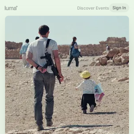
Sign In
Discover Events