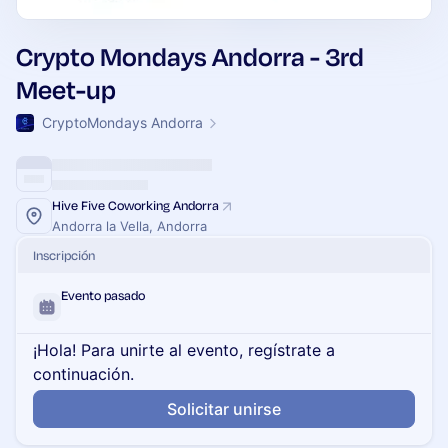
Crypto Mondays Andorra - 3rd
Meet-up
CryptoMondays Andorra
Hive Five Coworking Andorra
Andorra la Vella, Andorra
Inscripción
Evento pasado
¡Hola! Para unirte al evento, regístrate a
continuación.
Solicitar unirse