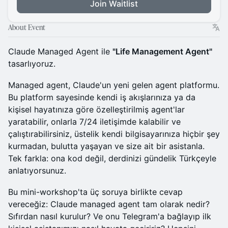
Join Waitlist
About Event
Claude Managed Agent ile
"Life Management Agent"
tasarlıyoruz.
Managed agent, Claude'un yeni gelen agent platformu.
Bu platform sayesinde kendi iş akışlarınıza ya da
kişisel hayatınıza göre özelleştirilmiş agent'lar
yaratabilir, onlarla 7/24 iletişimde kalabilir ve
çalıştırabilirsiniz, üstelik kendi bilgisayarınıza hiçbir şey
kurmadan, bulutta yaşayan ve size ait bir asistanla.
Tek farkla: ona kod değil, derdinizi gündelik Türkçeyle
anlatıyorsunuz.
Bu mini-workshop'ta üç soruya birlikte cevap
vereceğiz: Claude managed agent tam olarak nedir?
Sıfırdan nasıl kurulur? Ve onu Telegram'a bağlayıp ilk