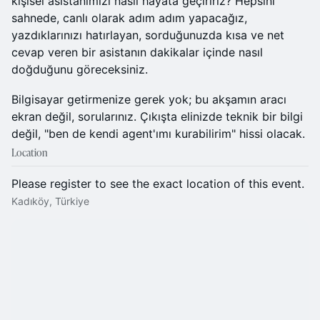
kişisel asistanımızı nasıl hayata geçiririz? Hepsini
sahnede, canlı olarak adım adım yapacağız,
yazdıklarınızı hatırlayan, sorduğunuzda kısa ve net
cevap veren bir asistanın dakikalar içinde nasıl
doğduğunu göreceksiniz.
Bilgisayar getirmenize gerek yok; bu akşamın aracı
ekran değil, sorularınız. Çıkışta elinizde teknik bir bilgi
değil, "ben de kendi agent'ımı kurabilirim" hissi olacak.
Location
Please register to see the exact location of this event.
Kadıköy, Türkiye