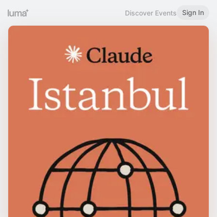
Sign In
Discover Events