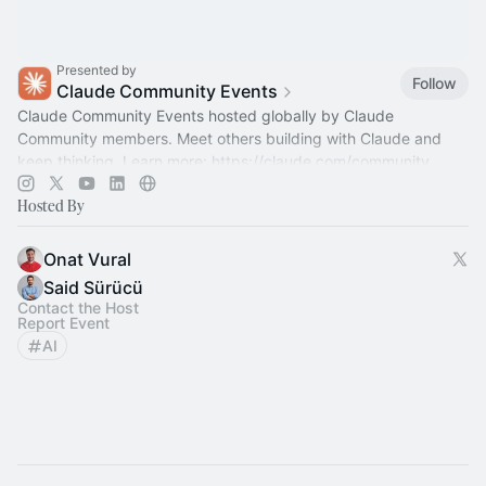
Presented by
Follow
Claude Community Events
Claude Community Events hosted globally by Claude
Community members. Meet others building with Claude and
keep thinking. Learn more:
https://claude.com/community
Hosted By
Onat Vural
Said Sürücü
Contact the Host
Report Event
AI