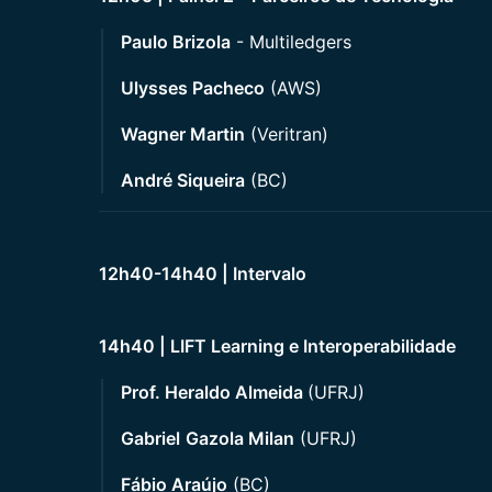
Paulo Brizola
- Multiledgers
Ulysses Pacheco
(AWS)
Wagner Martin
(Veritran)
André Siqueira
(BC)
12h40-14h40 | Intervalo
14h40 | LIFT Learning e Interoperabilidade
Prof. Heraldo Almeida
(UFRJ)
Gabriel
Gazola Milan
(UFRJ)
Fábio Araújo
(BC)