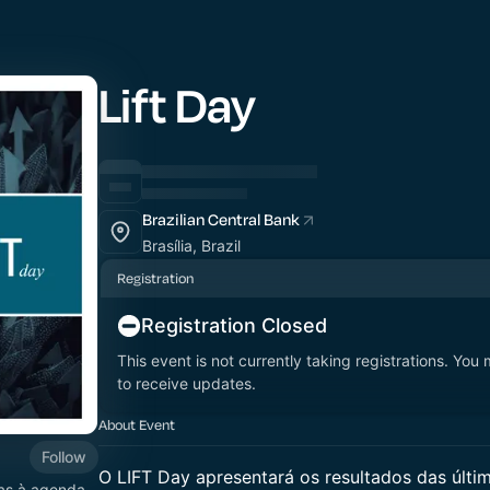
Lift Day
Brazilian Central Bank
Brasília, Brazil
Registration
Registration Closed
This event is not currently taking registrations. You
to receive updates.
About Event
Follow
O LIFT Day apresentará os resultados das últ
das à agenda