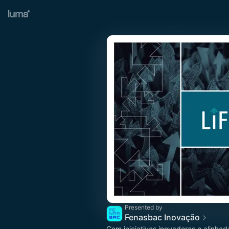
Presented by
Fenasbac Inovação
Com iniciativas inovadoras e alinha