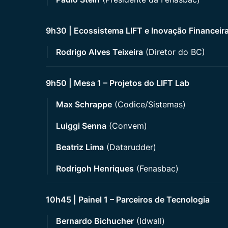
9h30 | Ecossistema LIFT e Inovação Financeir
Rodrigo Alves Teixeira
(Diretor do BC)
9h50 | Mesa 1 – Projetos do LIFT Lab
Max Schrappe
(Codice/Sistemas)
Luiggi Senna
(Convem)
Beatriz Lima
(Datarudder)
Rodrigoh Henriques
(Fenasbac)
10h45 | Painel 1 – Parceiros de Tecnologia
Bernardo Bichucher
(Idwall)