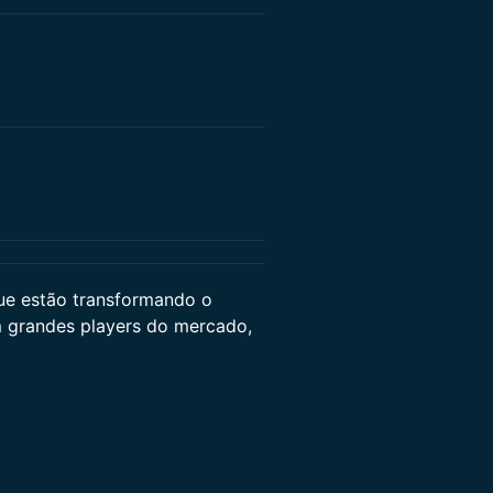
que estão transformando o
m grandes players do mercado,