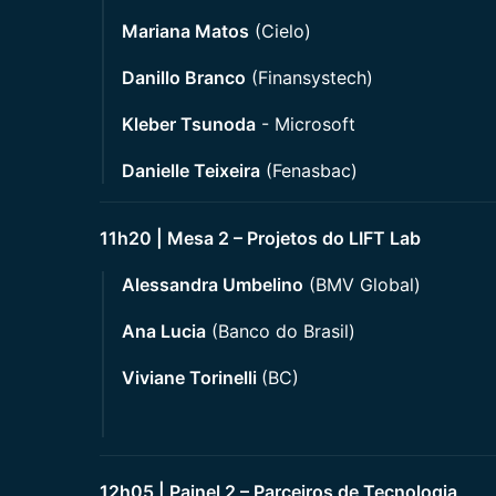
Mariana Matos
(Cielo)
Danillo Branco
(Finansystech)
Kleber Tsunoda
- Microsoft
Danielle Teixeira
(Fenasbac)
11h20 | Mesa 2 – Projetos do LIFT Lab
Alessandra Umbelino
(BMV Global)
Ana Lucia
(Banco do Brasil)
Viviane Torinelli
(BC)
12h05 | Painel 2 – Parceiros de Tecnologia