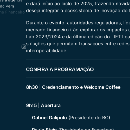
e dará início ao ciclo de 2025, trazendo novi
bac vem
deseja integrar o ecossistema de inovação do 
ma Financeiro
Durante o evento, autoridades reguladoras, l
mercado financeiro irão explorar os impactos 
Lab 2023/2024 e da última edição do LIFT Lear
soluções que permitam transações entre redes 
interoperabilidade.
​CONFIRA A PROGRAMAÇÃO
8h30 | Credenciamento e Welcome Coffee
9h15 | Abertura
Gabriel Galípolo
(Presidente do BC)
Paulo Stein
(Presidente da Fenasbac)