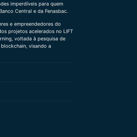
dades imperdíveis para quem
Banco Central e da Fenasbac.
íderes e empreendedores do
dos projetos acelerados no LIFT
ning, voltada à pesquisa de
blockchain, visando a