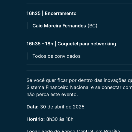
16h25 | Encerramento
Caio Moreira Fernandes
(BC)
16h35 - 18h | Coquetel para networking
Todos os convidados
Se você quer ficar por dentro das inovações 
Sistema Financeiro Nacional e se conectar co
não perca este evento.
Data:
30 de abril de 2025
Horário:
8h30 às 18h
Local:
Sede do Banco Central, em Brasília