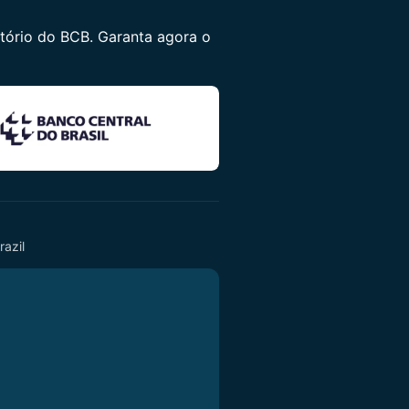
itório do BCB. Garanta agora o
razil