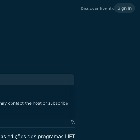
Sign In
Discover Events
 may contact the host or subscribe
imas edições dos programas LIFT