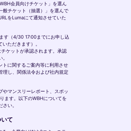
「WBH会員向けチケット」を選ん
一般チケット（抽選）」を選んで
RLをLumaにて通知させていた
（4/30 17:00までにお申し込
せていただきます）。
方はチケットが承認されます。承認
い。
ントに関するご案内等に利用させ
管理し、関係法令および社内規定
ブやマンスリーレポート、スポッ
ります。以下のWBHについてを
ださい。
について