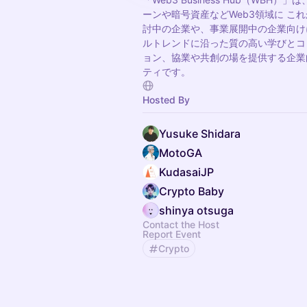
ーンや暗号資産などWeb3領域に こ
討中の企業や、事業展開中の企業向け
ルトレンドに沿った質の高い学びとコ
ョン、協業や共創の場を提供する企業
ティです。
Hosted By
Yusuke Shidara
MotoGA
KudasaiJP
Crypto Baby
shinya otsuga
Contact the Host
Report Event
Crypto