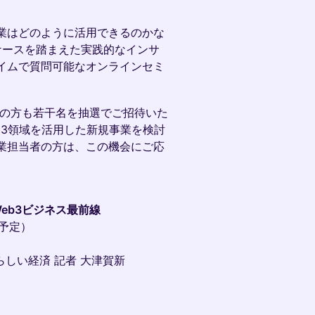
業はどのように活用できるのかな
ケースを踏まえた実践的なインサ
イムで質問可能なオンラインセミ
。
般の方も若干名を抽選でご招待いた
b3領域を活用した新規事業を検討
業担当者の方は、この機会にご応
eb3ビジネス最前線
了予定）
らしい経済 記者 大津賀新