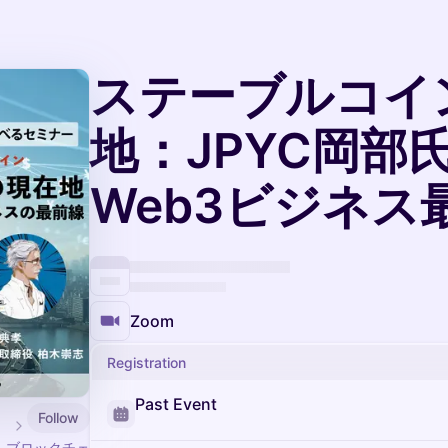
ステーブルコイ
地：JPYC岡部
Web3ビジネス
Zoom
Registration
Past Event
Follow
」は、ブロックチェ