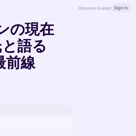
Sign In
Discover Events
ンの現在
氏と語る
最前線