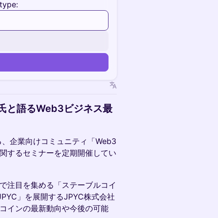
type:
n
部氏と語るWeb3ビジネス最
る、企業向けコミュニティ「Web3
ジネスに関するセミナーを定期開催してい
外で注目を集める「ステーブルコイ
YC」を展開するJPYC株式会社
ルコインの最新動向や今後の可能