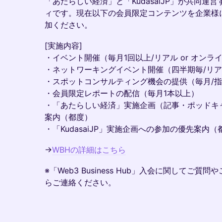
「あたらしい経済」と「KudasaiJP」が共同運
ィです。現在以下の会員限定コンテンツを企業様
加ください。
[実施内容]
・イベント開催（毎月1回以上/リアル or オンラ
・ネットワーキングイベント開催（四半期毎/リ
・スポットコンサルティング機会の提供（毎月/
・会員限定レポートの配信（毎月1本以上）
・「あたらしい経済」実施企画（記事・ポッドキャス
案内（都度）
・「KudasaiJP」実施企画への参加の優先案内（
→
WBHの詳細はこちら
※「Web3 Business Hub」入会に関してご
らご連絡ください。