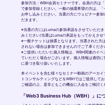
​参加方法：WBH会員セミナーです。会員の方は
で参加登録ください。一般の抽選希望の方は、「
お申し込みください。当選の方にウェビナー参加U
だきます。
​※当選の方にはLumaの参加承認をさせていただきます
みください/当選はLumaの承認をもってかえさ
​​​※一般チケットは抽選となります。当選された
されない場合は参加できませんのでご了承くださ
※ご提供いただいた個人情報は、WBH関連のイベ
ていただく場合がございます。個人情報は適切に
に基づき取り扱いいたします。
本イベントを含む様々なセミナー動画のアーカイ
トコンサルティングなどをWBHではご提供してお
ご確認の上、是非ともこの機会に入会をご検討く
「Web3 Business Hub（WBH）」