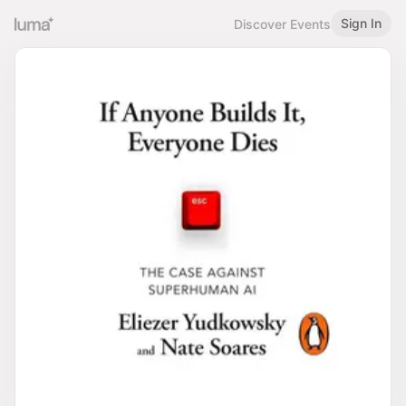
Sign In
Discover Events