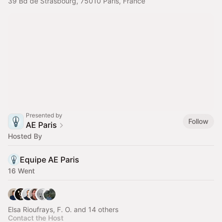
39 Bd de Strasbourg, 75010 Paris, France
Presented by
Follow
AE Paris
Hosted By
Equipe AE Paris
16 Went
Elsa Rioufrays, F. O. and 14 others
Contact the Host