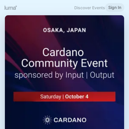
Sign In
Discover Events