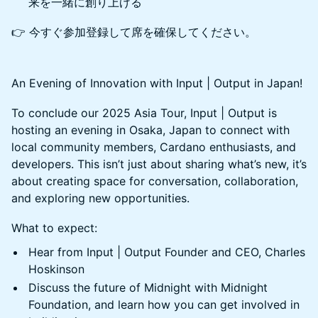
来を一緒に創り上げる
👉 今すぐ参加登録して席を確保してください。
An Evening of Innovation with Input | Output in Japan!
To conclude our 2025 Asia Tour, Input | Output is
hosting an evening in Osaka, Japan to connect with
local community members, Cardano enthusiasts, and
developers. This isn’t just about sharing what’s new, it’s
about creating space for conversation, collaboration,
and exploring new opportunities.
What to expect:
Hear from Input | Output Founder and CEO, Charles
Hoskinson
Discuss the future of Midnight with Midnight
Foundation, and learn how you can get involved in