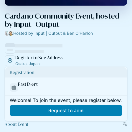
Cardano Community Event, hosted
by Input | Output
Hosted by Input | Output & Ben O'Hanlon
Register to See Address
Osaka, Japan
Registration
Past Event
Welcome! To join the event, please register below.
Request to Join
About Event