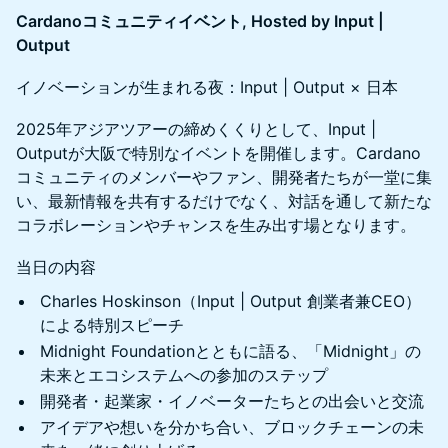
Cardanoコミュニティイベント, Hosted by Input |
Output
イノベーションが生まれる夜：Input | Output × 日本
2025年アジアツアーの締めくくりとして、Input |
Outputが大阪で特別なイベントを開催します。Cardano
コミュニティのメンバーやファン、開発者たちが一堂に集
い、最新情報を共有するだけでなく、対話を通して新たな
コラボレーションやチャンスを生み出す場となります。
当日の内容
Charles Hoskinson（Input | Output 創業者兼CEO）
による特別スピーチ
Midnight Foundationとともに語る、「Midnight」の
未来とエコシステムへの参加のステップ
開発者・起業家・イノベーターたちとの出会いと交流
アイデアや想いを分かち合い、ブロックチェーンの未