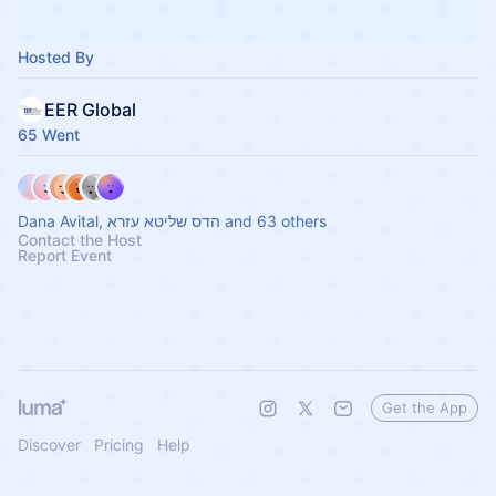
Hosted By
EER Global
65 Went
Dana Avital, הדס שליטא עזרא and 63 others
Contact the Host
Report Event
Get the App
Discover
Pricing
Help