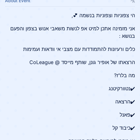
About Event
הי צפוניות וצפוניות בנשמה 💕,
אני מזמינה אתכן למיט אפ לנשות משאבי אנוש בצפון והפעם
בנושא :
כלים ורעיונות להתמודדות עם מצבי אי וודאות ועמימות
הרצאתו של אופיר גונן, שותף מייסד @ CoLeague
מה בלו"ז?
✔️נטוורקיטנג
✔️הרצאה
✔️פאנל
✔️כיבוד קל