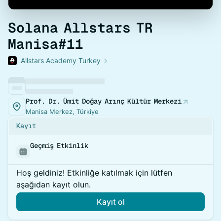
Solana Allstars TR
Manisa#11
Allstars Academy Turkey
Prof. Dr. Ümit Doğay Arınç Kültür Merkezi
Manisa Merkez, Türkiye
Kayıt
Geçmiş Etkinlik
Hoş geldiniz! Etkinliğe katılmak için lütfen
aşağıdan kayıt olun.
Kayıt ol