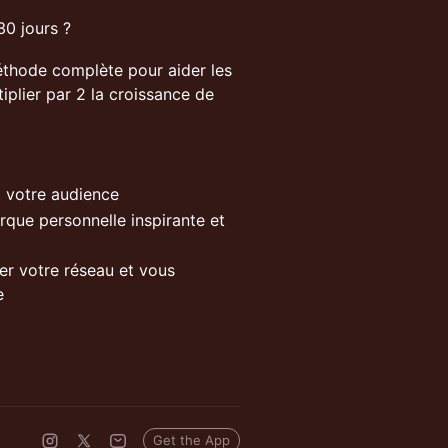
30 jours ?
éthode complète pour aider les
iplier par 2 la croissance de
t votre audience
rque personnelle inspirante et
r votre réseau et vous
e
Get the App