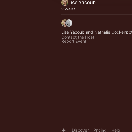
Lise Yacoub
2 Went
Lise Yacoub and Nathalie Cockenpo
Contact the Host
Report Event
Discover
Pricing
Help