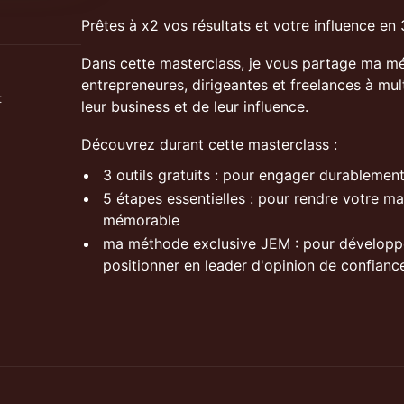
Prêtes à x2 vos résultats et votre influence en 
Dans cette masterclass, je vous partage ma m
entrepreneures, dirigeantes et freelances à mult
t
leur business et de leur influence.
Découvrez durant cette masterclass :
3 outils gratuits : pour engager durablemen
5 étapes essentielles : pour rendre votre ma
mémorable
ma méthode exclusive JEM : pour développe
positionner en leader d'opinion de confianc