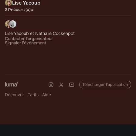
Lise Yacoub
2 Présent(e)s
Lise Yacoub et Nathalie Cockenpot
Contacter l'organisateur
Signaler l'événement
Télécharger l'application
Découvrir
Tarifs
Aide