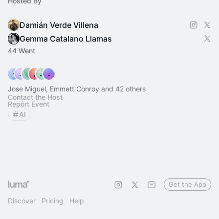
Hosted By
Damián Verde Villena
Gemma Catalano Llamas
44 Went
Jose Miguel, Emmett Conroy and 42 others
Contact the Host
Report Event
AI
Get the App
Discover
Pricing
Help