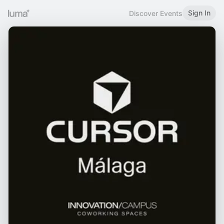
Sign In
Discover Events