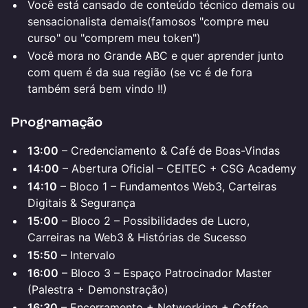
Você está cansado de conteúdo técnico demais ou
sensacionalista demais(famosos "compre meu
curso" ou "comprem meu token")
Você mora no Grande ABC e quer aprender junto
com quem é da sua região (se vc é de fora
também será bem vindo !!)
Programação
13:00
– Credenciamento & Café de Boas-Vindas
14:00
– Abertura Oficial – CEITEC + CSG Academy
14:10
– Bloco 1 – Fundamentos Web3, Carteiras
Digitais & Segurança
15:00
– Bloco 2 – Possibilidades de Lucro,
Carreiras na Web3 & Histórias de Sucesso
15:50
– Intervalo
16:00
– Bloco 3 – Espaço Patrocinador Master
(Palestra + Demonstração)
16:30
– Encerramento + Networking + Coffee