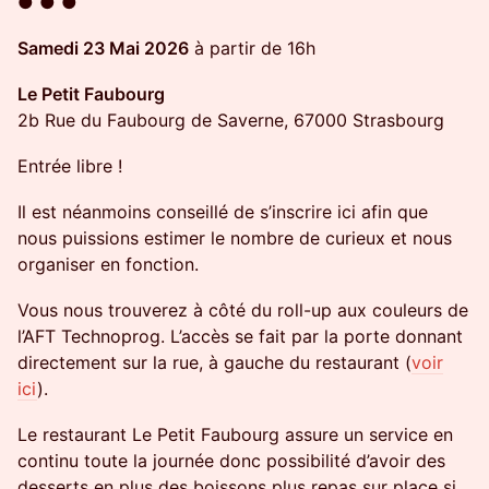
● ● ●
Samedi 23 Mai 2026
à partir de 16h
Le Petit Faubourg
2b Rue du Faubourg de Saverne, 67000 Strasbourg
Entrée libre !
Il est néanmoins conseillé de s’inscrire ici afin que
nous puissions estimer le nombre de curieux et nous
organiser en fonction.
Vous nous trouverez à côté du roll-up aux couleurs de
l’AFT Technoprog. L’accès se fait par la porte donnant
directement sur la rue, à gauche du restaurant (
voir
ici
).
​​​Le restaurant Le Petit Faubourg assure un service en
continu toute la journée donc possibilité d’avoir des
desserts en plus des boissons plus repas sur place si