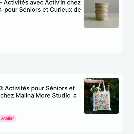
– Activités avec Activ'in chez
 pour Séniors et Curieux de
🎨 Activités pour Séniors et
 chez Malina More Studio 🌷
 Atelier