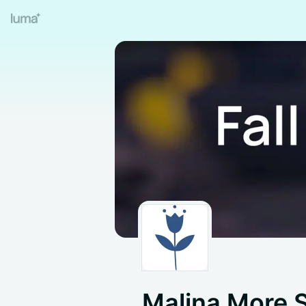
Malina More 