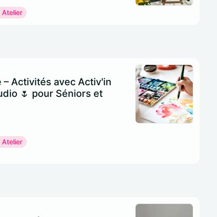
 Atelier
e – Activités avec Activ'in
dio 🌷 pour Séniors et
 Atelier