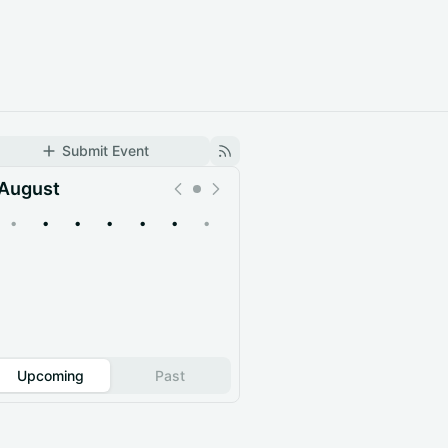
Submit Event
August
•
•
•
•
•
•
•
Upcoming
Past