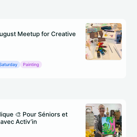
ugust Meetup for Creative
 Saturday
Painting
lique 🎨 Pour Séniors et
avec Activ’in