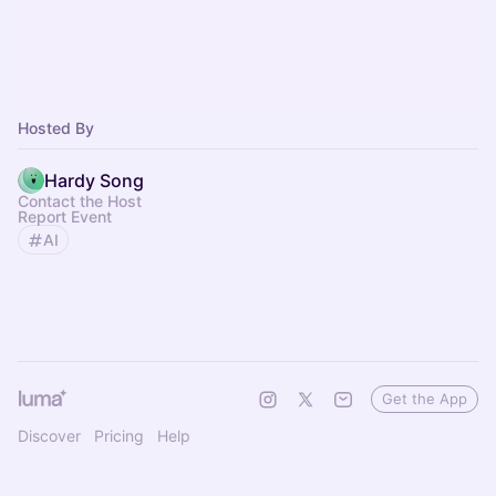
Hosted By
Hardy Song
Contact the Host
Report Event
AI
Get the App
Discover
Pricing
Help