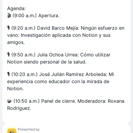
Agenda:
🎬 (9:00 a.m.) Apertura.
🎙️ (9:20 a.m.) David Barco Mejía: Ningún esfuerzo en
vano: Investigación aplicada con Notion y sus
amigos.
🎙️ (9:50 a.m.) Julia Ochoa Urrea: Cómo utilizar
Notion siendo personal de la salud.
🎙️ (10:20 a.m.) José Julián Ramírez Arboleda: Mi
experiencia como educador con la mirada de
Notion.
🧩 (10:50 a.m.) Panel de cierre. Moderadora: Roxana
Rodríguez.
Presented by