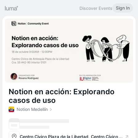
Sign In
Discover Events
Notion en acción: Explorando
casos de uso
Notion Medellín
Centro Civico Plaza de la Libertad, Centro Cívico de Antioquia Plaza de la Libertad. Cra. 55 #42-90 Interior 0101