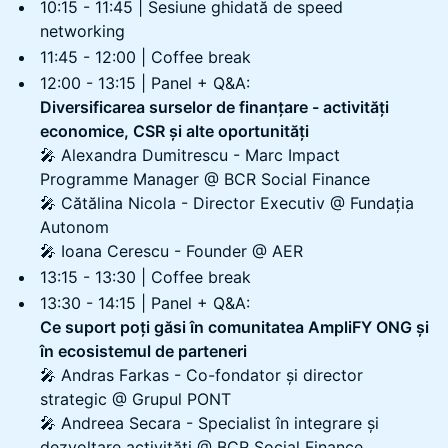
10:15 - 11:45 | Sesiune ghidată de speed
networking
11:45 - 12:00 | Coffee break
12:00 - 13:15 | Panel + Q&A:
Diversificarea surselor de finanțare - activități
economice, CSR și alte oportunități
🎤 Alexandra Dumitrescu - Marc Impact
Programme Manager @ BCR Social Finance
🎤 Cătălina Nicola - Director Executiv @ Fundația
Autonom
🎤 Ioana Cerescu - Founder @ AER
13:15 - 13:30 | Coffee break
13:30 - 14:15 | Panel + Q&A:
Ce suport poți găsi în comunitatea AmpliFY ONG și
în ecosistemul de parteneri
​🎤 Andras Farkas - Co-fondator și director
strategic @ Grupul PONT
​🎤 Andreea Secara - Specialist în integrare și
dezvoltare activități @ BCR Social Finance