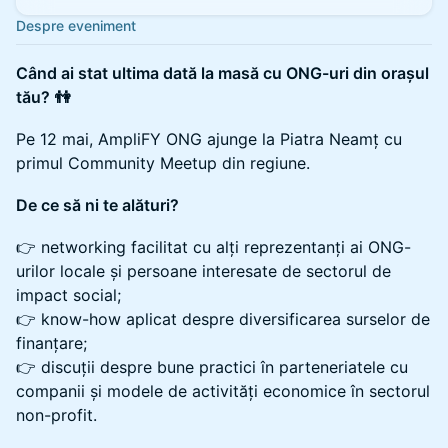
Despre eveniment
Când ai stat ultima dată la masă cu ONG-uri din orașul
tău?
👫
Pe 12 mai, AmpliFY ONG ajunge la Piatra Neamț cu
primul Community Meetup din regiune.
De ce să ni te alături?
👉 networking facilitat cu alți reprezentanți ai ONG-
urilor locale și persoane interesate de sectorul de
impact social;
👉 know-how aplicat despre diversificarea surselor de
finanțare;
👉 discuții despre bune practici în parteneriatele cu
companii și modele de activități economice în sectorul
non-profit.