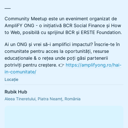
___
Community Meetup este un eveniment organizat de
AmpliFY ONG - o inițiativă BCR Social Finance și How
to Web, posibilă cu sprijinul BCR și ERSTE Foundation.
Ai un ONG și vrei să-i amplifici impactul? Înscrie-te în
comunitate pentru acces la oportunități, resurse
educaționale & o rețea unde poți găsi partenerii
potriviți pentru creștere. 👉
https://amplifyong.ro/hai-
in-comunitate/
Locație
Rubik Hub
Aleea Tineretului, Piatra Neamț, România