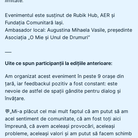
limitate.
Evenimentul este susținut de Rubik Hub, AER și
Fundația Comunitară Iași.
Ambasador local: Augustina Mihaela Vasile, președinte
Asociația „O Mie și Unul de Drumuri”
___
Uite ce spun participanții la edițiile anterioare:
Am organizat acest eveniment în peste 9 orașe din
țară, iar feedbackul pozitiv a fost constant: este
nevoie de astfel de spații gândite pentru dialog și
învățare.
💬„Mi-a plăcut cel mai mult faptul că am putut să am
acel sentiment de comunitate, că am fost toți aici
împreună, că avem aceleași provocări, aceleași
probleme, aceleași valori și am putut să facem schimb