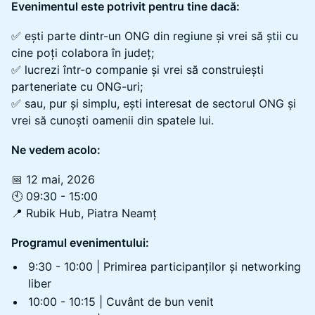
Evenimentul este potrivit pentru tine dacă:
✅ ești parte dintr-un ONG din regiune și vrei să știi cu
cine poți colabora în județ;
✅ lucrezi într-o companie și vrei să construiești
parteneriate cu ONG-uri;
✅ sau, pur și simplu, ești interesat de sectorul ONG și
vrei să cunoști oamenii din spatele lui.
Ne vedem acolo:
📅 12 mai, 2026
🕙 09:30 - 15:00
📍 Rubik Hub, Piatra Neamț
Programul evenimentului:
9:30 - 10:00 | Primirea participanților și networking
liber
10:00 - 10:15 | Cuvânt de bun venit