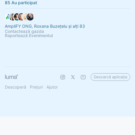
85 Au participat
AmpliFY ONG, Roxana Buzețelu și alți 83
Contactează gazda
Raportează Evenimentul
Descarcă aplicația
Descoperă
Prețuri
Ajutor