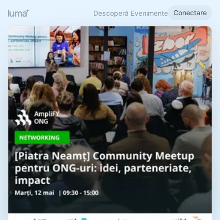
Conectare
Descoperă Evenimente