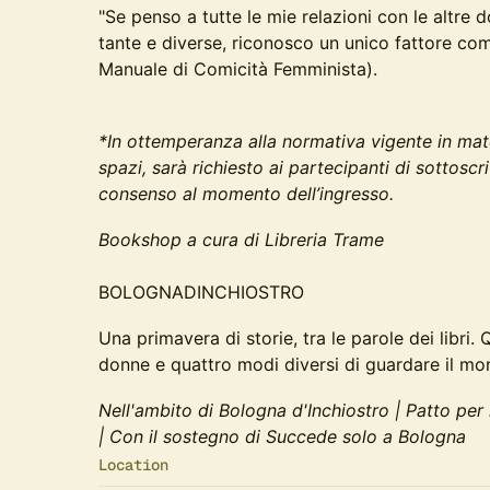
"Se penso a tutte le mie relazioni con le altre d
tante e diverse, riconosco un unico fattore com
Manuale di Comicità Femminista).
*In ottemperanza alla normativa vigente in mate
spazi, sarà richiesto ai partecipanti di sottoscr
consenso al momento dell’ingresso.
Bookshop a cura di Libreria Trame
BOLOGNADINCHIOSTRO
Una primavera di storie, tra le parole dei libri.
donne e quattro modi diversi di guardare il mon
Nell'ambito di Bologna d'Inchiostro | Patto pe
| Con il sostegno di Succede solo a Bologna
Location