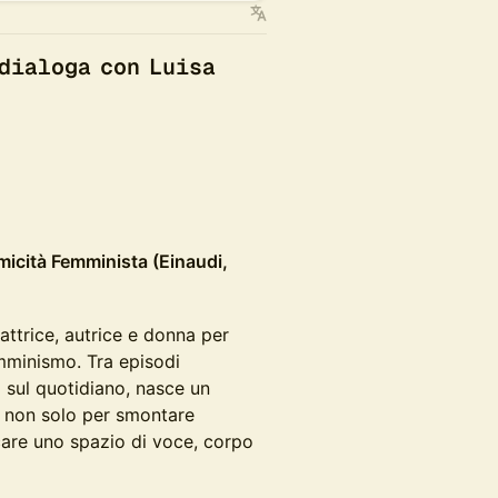
 dialoga con Luisa
micità Femminista (Einaudi,
attrice, autrice e donna per
mminismo. Tra episodi
ni sul quotidiano, nasce un
ia non solo per smontare
care uno spazio di voce, corpo