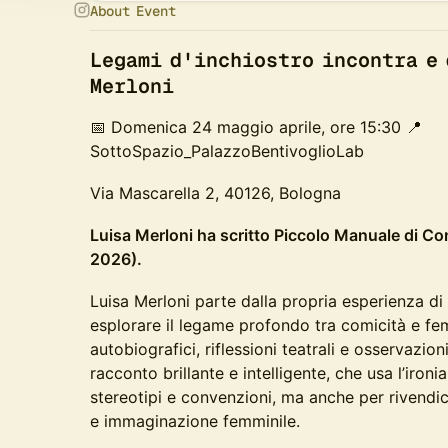
About Event
​Legami d'inchiostro incontra e
Merloni
📅 Domenica 24 maggio aprile, ore 15:30 📍
SottoSpazio_PalazzoBentivoglioLab
Via Mascarella 2, 40126, Bologna
Luisa Merloni ha scritto Piccolo Manuale di Co
2026).
Luisa Merloni parte dalla propria esperienza di 
esplorare il legame profondo tra comicità e fe
autobiografici, riflessioni teatrali e osservazio
racconto brillante e intelligente, che usa l’iron
stereotipi e convenzioni, ma anche per rivendi
e immaginazione femminile.