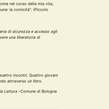
onne nel corso della mia vita,
une: la comicità". (Piccolo
ria di sicurezza e accesso agli
ivere una liberatoria di
 Quattro incontri. Quattro giovani
do attraverso un libro.
r la Lettura –Comune di Bologna