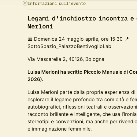
Informazioni sull'evento
​Legami d'inchiostro incontra e
Merloni
📅 Domenica 24 maggio aprile, ore 15:30 📍
SottoSpazio_PalazzoBentivoglioLab
Via Mascarella 2, 40126, Bologna
Luisa Merloni ha scritto Piccolo Manuale di Co
2026).
Luisa Merloni parte dalla propria esperienza di 
esplorare il legame profondo tra comicità e fe
autobiografici, riflessioni teatrali e osservazio
racconto brillante e intelligente, che usa l’iron
stereotipi e convenzioni, ma anche per rivendi
e immaginazione femminile.