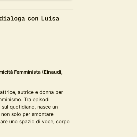
 dialoga con Luisa
micità Femminista (Einaudi,
attrice, autrice e donna per
mminismo. Tra episodi
ni sul quotidiano, nasce un
ia non solo per smontare
care uno spazio di voce, corpo