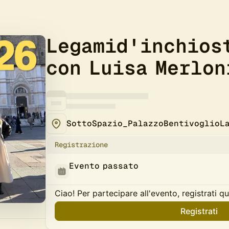
Legamid'inchios
con Luisa Merlon
SottoSpazio_PalazzoBentivoglioL
Registrazione
Evento passato
Ciao! Per partecipare all'evento, registrati qu
Registrati