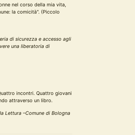
onne nel corso della mia vita,
une: la comicità". (Piccolo
ria di sicurezza e accesso agli
ivere una liberatoria di
 Quattro incontri. Quattro giovani
do attraverso un libro.
r la Lettura –Comune di Bologna