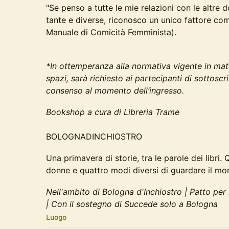
"Se penso a tutte le mie relazioni con le altre d
tante e diverse, riconosco un unico fattore com
Manuale di Comicità Femminista).
*In ottemperanza alla normativa vigente in mate
spazi, sarà richiesto ai partecipanti di sottoscr
consenso al momento dell’ingresso.
Bookshop a cura di Libreria Trame
BOLOGNADINCHIOSTRO
Una primavera di storie, tra le parole dei libri.
donne e quattro modi diversi di guardare il mon
Nell'ambito di Bologna d'Inchiostro | Patto pe
| Con il sostegno di Succede solo a Bologna
Luogo