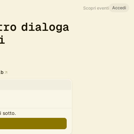
Accedi
Scopri eventi
tro dialoga
i
ab
i sotto.