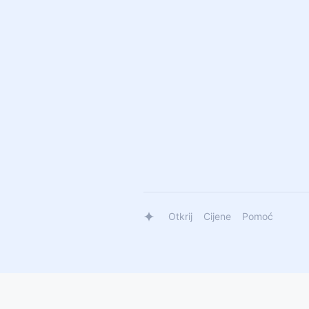
Otkrij
Cijene
Pomoć