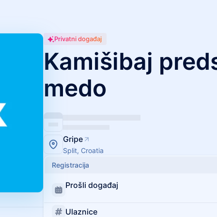
Privatni događaj
Kamišibaj pred
medo
Gripe
Split, Croatia
Registracija
Prošli događaj
Ulaznice