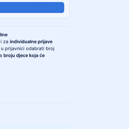
dine
 i za
individualne prijave
 u prijavnici odabrati broj
ra
broju djece koja će