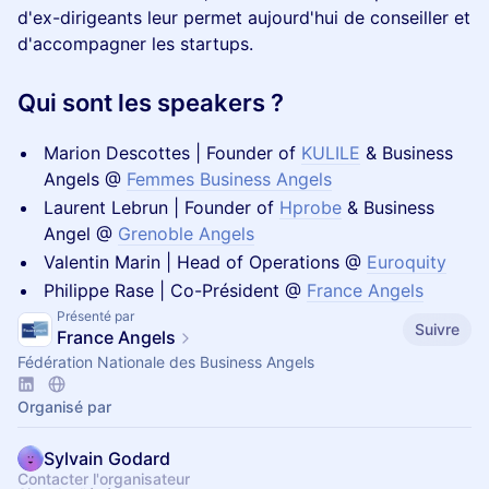
d'ex-dirigeants leur permet aujourd'hui de conseiller et
d'accompagner les startups.
Qui sont l
es speakers ?
Marion Descottes | Founder of
KULILE
& Business
Angels @
Femmes Business Angels
Laurent Lebrun | Founder of
Hprobe
& Business
Angel @
Grenoble Angels
Valentin Marin | Head of Operations @
Euroquity
Philippe Rase | Co-Président @
France Ang
els
Présenté par
Suivre
France Angels
Fédération Nationale des Business Angels
Organisé par
Sylvain Godard
Contacter l'organisateur