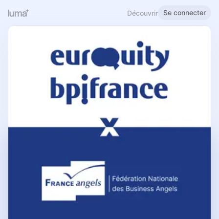
Se connecter
Découvrir