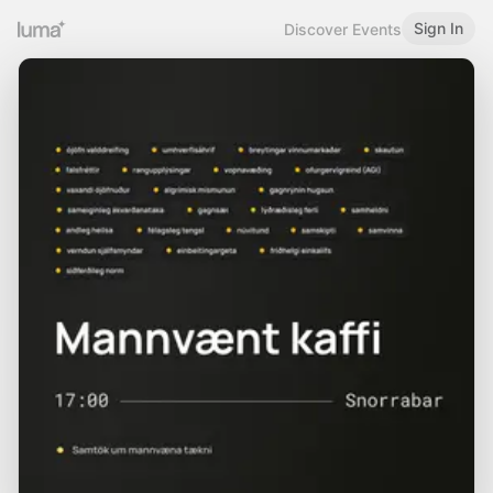
Sign In
Discover Events