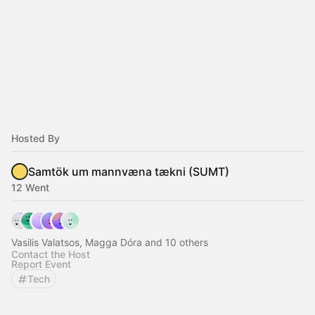
Hosted By
Samtök um mannvæna tækni (SUMT)
12 Went
Vasilis Valatsos, Magga Dóra and 10 others
Contact the Host
Report Event
Tech