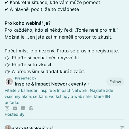
✔ Konkrétní situace, kde vám může pomoct
✔ A hlavně: pocit, že to zvládnete
Pro koho webinář je?
Pro každého, kdo si někdy řekl: „Tohle není pro mě.“
Možná je. Jen jste zatím neměli prostor to zkusit.
Počet míst je omezený. Proto se prosíme registrujte.
👉 Přijďte si nechat něco vysvětlit.
👉 Přijďte si to zkusit.
👉 A především si dodat kuráž začít.
Presented by
Follow
Inspire & Impact Network eventy
Vítejte v kalendáři Inspire & Impact Network. Najdete zde
všechny akce, setkání, workshopy a webináře, které IIN
pořádá.
Hosted By
Petra Makaloušová