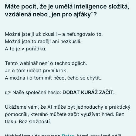
Máte pocit, že je umělá inteligence složitá,
vzdálená nebo „jen pro ajťáky“?
Možná jste ji už zkusili – a nefungovalo to.
Možná jste to raději ani nezkusili.
A to je v pořádku.
Tento webinář není o technologiích.
Je o tom udělat první krok.
A možná i o tom mít něco, čeho se chytit.
👉 Naše společné heslo:
DODAT KURÁŽ ZAČÍT.
Ukážeme vám, že AI může být jednoduchý a praktický
pomocník, kterého můžete začít využívat hned. Bez
tlaku. Bez složitostí.