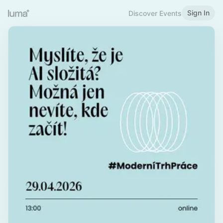
Sign In
Discover Events