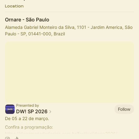
Location
Ornare - São Paulo
Alameda Gabriel Monteiro da Silva, 1101 - Jardim America, São
Paulo - SP, 01441-000, Brazil
Presented by
Follow
DW! SP 2026
De 05 a 22 de março.
Confira a programação:
https://dwsemanadedesign.com.br/festival/dwsp2026/