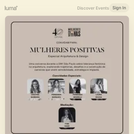
Sign In
Discover Events