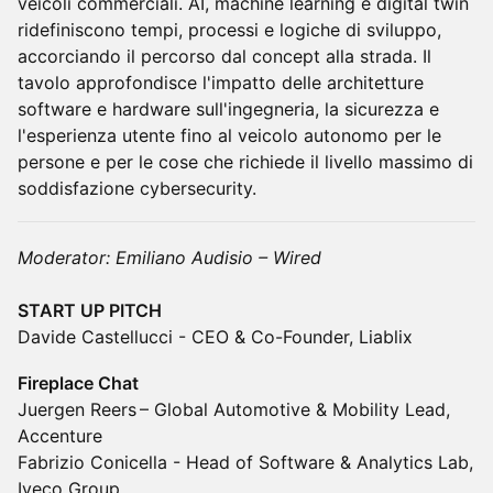
veicoli commerciali. AI, machine learning e digital twin
ridefiniscono tempi, processi e logiche di sviluppo,
accorciando il percorso dal concept alla strada. Il
tavolo approfondisce l'impatto delle architetture
software e hardware sull'ingegneria, la sicurezza e
l'esperienza utente fino al veicolo autonomo per le
persone e per le cose che richiede il livello massimo di
soddisfazione cybersecurity.
Moderator: Emiliano Audisio – Wired
START UP PITCH
Davide Castellucci - CEO & Co-Founder, Liablix
Fireplace Chat
Juergen Reers – Global Automotive & Mobility Lead,
Accenture
Fabrizio Conicella - Head of Software & Analytics Lab,
Iveco Group