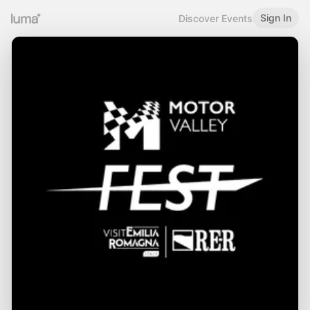
Sign In
Discover Events