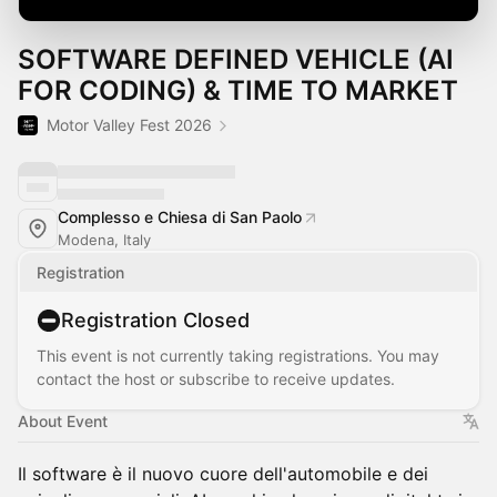
SOFTWARE DEFINED VEHICLE (AI
FOR CODING) & TIME TO MARKET
Motor Valley Fest 2026
Complesso e Chiesa di San Paolo
Modena, Italy
Registration
Registration Closed
This event is not currently taking registrations. You may
contact the host or subscribe to receive updates.
About Event
Il software è il nuovo cuore dell'automobile e dei