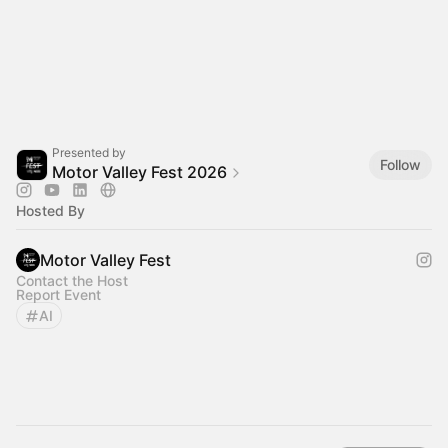
Presented by
Follow
Motor Valley Fest 2026
Hosted By
Motor Valley Fest
Contact the Host
Report Event
AI