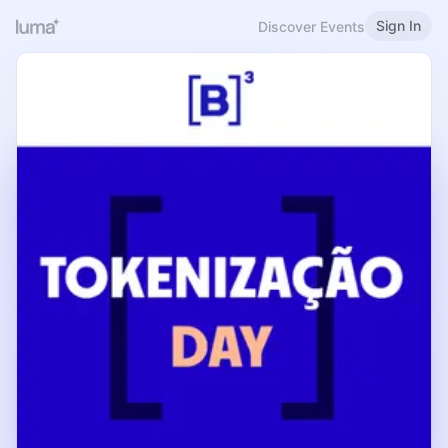
Sign In
Discover Events