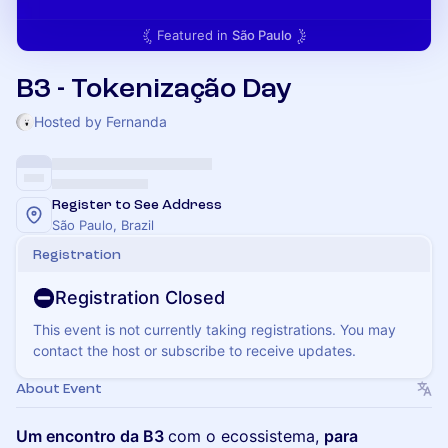
Featured in
São Paulo
B3 - Tokenização Day
Hosted by Fernanda
Register to See Address
São Paulo, Brazil
Registration
Registration Closed
This event is not currently taking registrations. You may
contact the host or subscribe to receive updates.
About Event
Um encontro da B3
com o ecossistema,
para