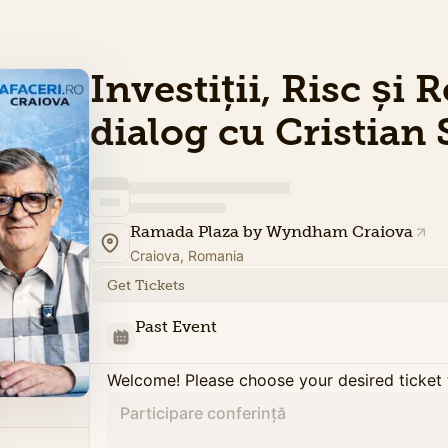
Investiții, Risc și 
dialog cu Cristian
Ramada Plaza by Wyndham Craiova
Craiova, Romania
Get Tickets
Past Event
Welcome! Please choose your desired ticket 
Participare conferință