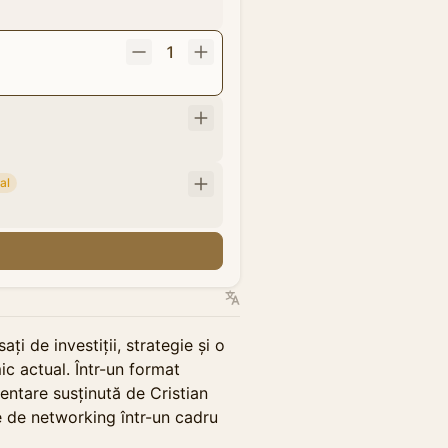
1
al
ți de investiții, strategie și o
c actual. Într-un format
entare susținută de Cristian
se de networking într-un cadru