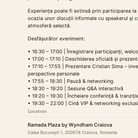
Experiența poate fi extinsă prin participarea la 
ocazia unor discuții informale cu speakerul și c
atmosferă selectă.
Desfășurător eveniment:
• 16:30 – 17:00 | Înregistrare participanți, we
• 17:00 – 17:10 | Deschiderea oficială și prezen
• 17:10 – 17:55 | Prezentare Cristian Sima – inve
perspective personale
• 17:55 – 18:30 | Pauză & networking
• 18:30 – 19:20 | Sesiune Q&A interactivă
• 19:20 – 19:30 | Încheiere conferință & tranziți
• 19:30 – 22:00 | Cină VIP & networking exclusi
Location
Ramada Plaza by Wyndham Craiova
Calea București 1, 200678 Craiova, Romania