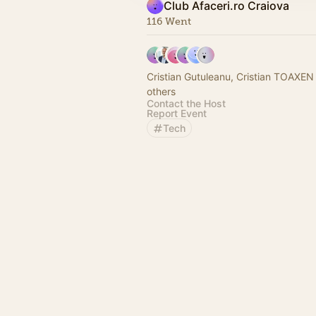
Club Afaceri.ro Craiova
116 Went
Cristian Gutuleanu, Cristian TOAXEN
others
Contact the Host
Report Event
Tech