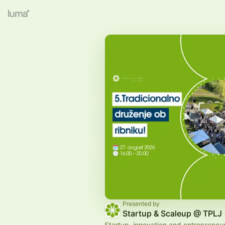
Presented by
Startup & Scaleup @ TPLJ
Startup, innovation and entrepreneu