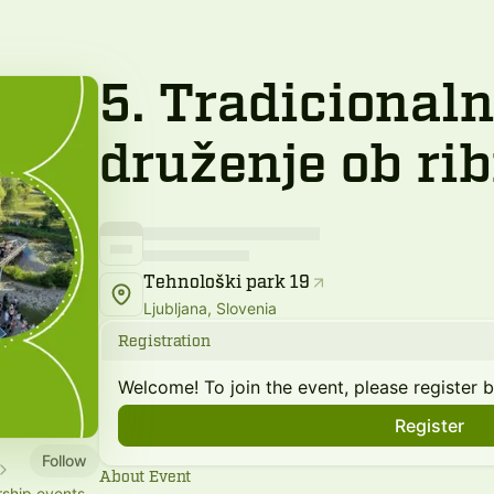
5. Tradicional
druženje ob ri
Tehnološki park 19
Ljubljana, Slovenia
Registration
Welcome! To join the event, please register 
Register
Follow
About Event
rship events