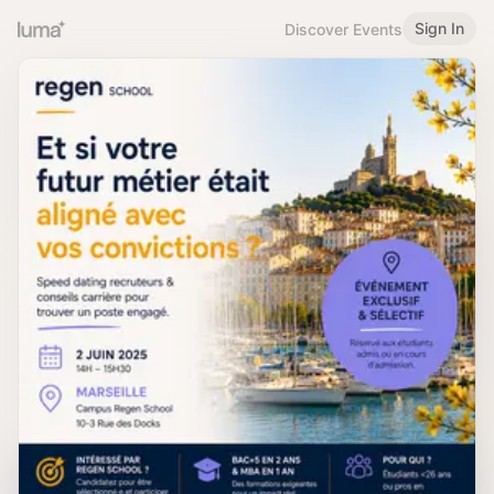
Sign In
Discover Events