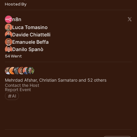
Hosted By
n8n
Luca Tomasino
Davide Chiattelli
Emanuele Beffa
Danilo Spanò
54 Went
Mehrdad Afshar, Christian Sarnataro and 52 others
Contact the Host
Report Event
AI