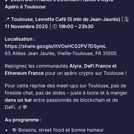
Apéro à Toulouse
​​📍
Toulouse, Levrette Café (5 min de Jean-Jaurès)
| 🗓️
11 Novembre 2025
| 🕕
19h00 – 23h30
Localisation :
https://share.google/ttVOsHC02PV7DSymL
65 Allées Jean Jaurès, Vieille-Toulouse, FR 31000
​​Rejoignez les communautés
Alyra
,
DeFi France et
Ethereum France
pour un apéro crypto sur Toulouse !
​Pour cette reprise des meet-ups sur Toulouse, pas de
fireside chat, pas de slides – juste à boire et à manger
dans un bar
entre passionnés de blockchain et de
DeFi. 🧃💬
Au programme :
​​🍻 Boisons, street food et bonne humeur