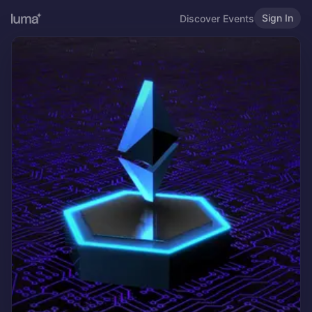
Sign In
Discover Events