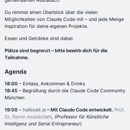
gemeinsamen Austausch.
​Du nimmst einen Überblick über die vielen
Möglichkeiten von Claude Code mit – und jede Menge
Inspiration für deine eigenen Projekte.
​Essen und Getränke sind dabei.
Plätze sind begrenzt – bitte bewirb dich für die
Teilnahme.
​Agenda
18:00
– Einlass, Ankommen & Drinks
18:45
– Begrüßung durch die Claude Code Community
München
19:00
–
halbzeit.ai
– Mit Claude Code entwickelt
,
Prof.
Dr. Ramin Assadollahi
,
(Professor für Künstliche
Intelligenz und Serial Entrepreneur)