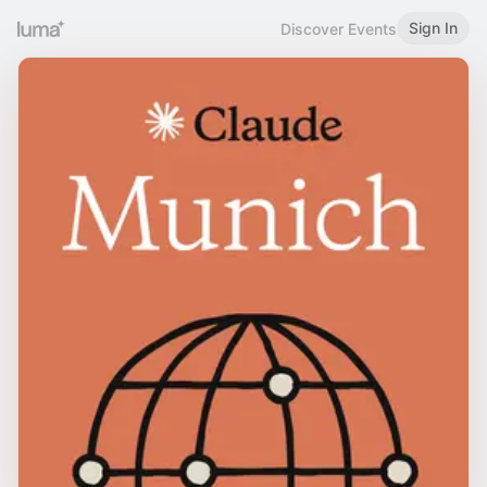
Sign In
Discover Events