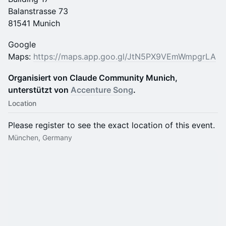
Balanstrasse 73
81541 Munich
Google
Maps:
https://maps.app.goo.gl/JtN5PX9VEmWmpgrLA
​Organisiert von Claude Community Munich,
unterstützt von
Accenture Song
.
Location
Please register to see the exact location of this event.
München, Germany