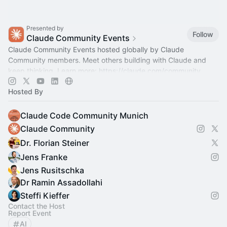
Presented by
Follow
Claude Community Events
Claude Community Events hosted globally by Claude
Community members. Meet others building with Claude and
keep thinking. Learn more:
https://claude.com/community
Hosted By
Claude Code Community Munich
Claude Community
Dr. Florian Steiner
Jens Franke
Jens Rusitschka
Dr Ramin Assadollahi
Steffi Kieffer
Contact the Host
Report Event
AI