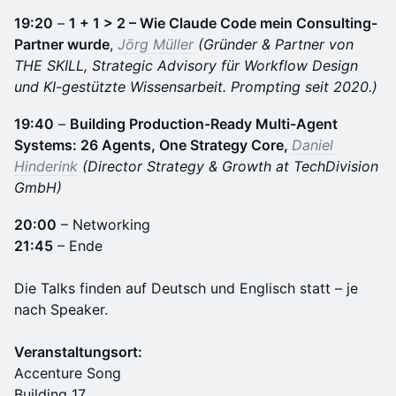
19:20
–
1 + 1 > 2 – Wie Claude Code mein Consulting-
Partner wurde
,
Jörg Müller
(Gründer & Partner von
THE SKILL, Strategic Advisory für Workflow Design
und KI-gestützte Wissensarbeit. Prompting seit 2020.)
19:40
–
Building Production-Ready Multi-Agent
Systems: 26 Agents, One Strategy Core,
Daniel
Hinderink
(Director Strategy & Growth at TechDivision
GmbH)
20:00
– Networking
21:45
– Ende
Die Talks finden auf Deutsch und Englisch statt – je
nach Speaker.
Veranstaltungsort:
Accenture Song
Building 17