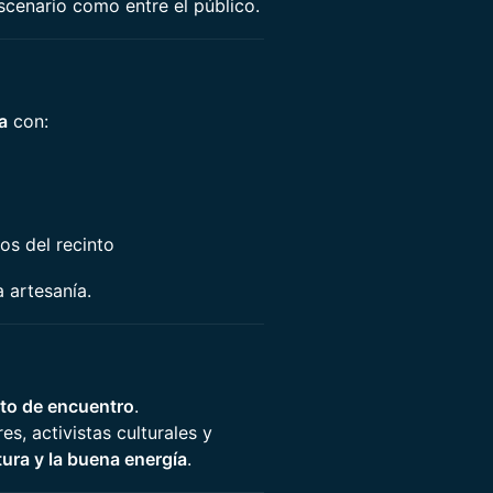
escenario como entre el público.
a
con:
os del recinto
a artesanía.
to de encuentro
.
s, activistas culturales y
ltura y la buena energía
.