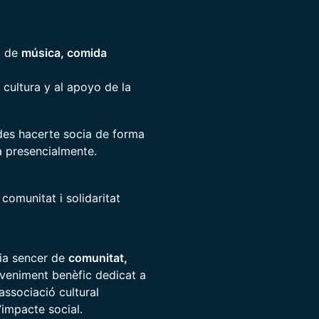
o de
música, comida
cultura y al apoyo de la
des hacerte socia de forma
a presencialmente.
comunitat i solidaritat
dia sencer de
comunitat,
eveniment benèfic dedicat a
 associació cultural
’impacte social.