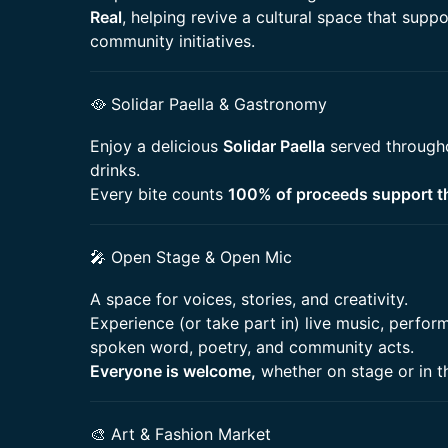
Real
, helping revive a cultural space that suppo
community initiatives.
🥘 Solidar Paella & Gastronomy
Enjoy a delicious
Solidar Paella
served througho
drinks.
Every bite counts
100% of proceeds support t
🎤 Open Stage & Open Mic
A space for voices, stories, and creativity.
Experience (or take part in) live music, perfor
spoken word, poetry, and community acts.
Everyone is welcome,
whether on stage or in t
🎨 Art & Fashion Market