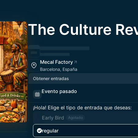
The Culture Rev
Mecal Factory
Barcelona, España
Obtener entradas
Evento pasado
¡Hola! Elige el tipo de entrada que deseas:
Early Bird
Agotado
regular