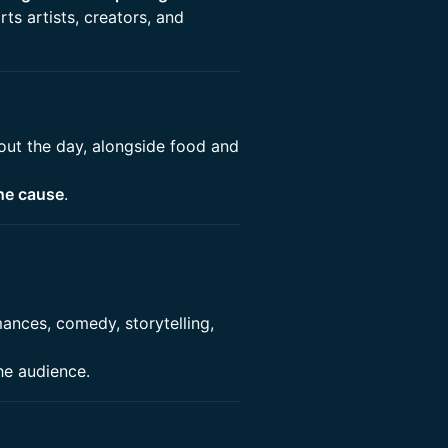
rts artists, creators, and
ut the day, alongside food and
he cause
.
mances, comedy, storytelling,
he audience.