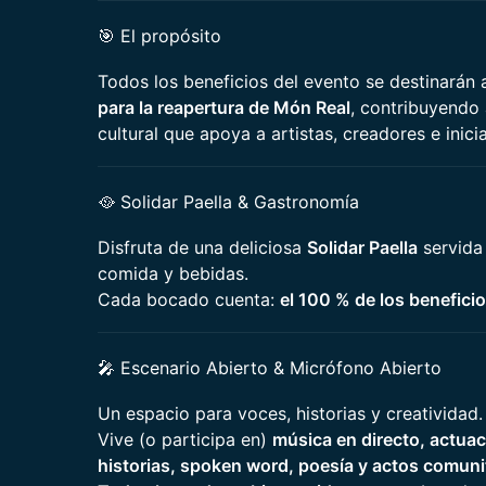
🎯 El propósito
Todos los beneficios del evento se destinarán 
para la reapertura de Món Real
, contribuyendo 
cultural que apoya a artistas, creadores e inici
🥘 Solidar Paella & Gastronomía
Disfruta de una deliciosa
Solidar Paella
servida 
comida y bebidas.
Cada bocado cuenta:
el 100 % de los benefici
🎤 Escenario Abierto & Micrófono Abierto
Un espacio para voces, historias y creatividad.
Vive (o participa en)
música en directo, actua
historias, spoken word, poesía y actos comuni