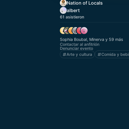
Nation of Locals
albert
61 asistieron
Sophia Boubal, Minerva y 59 más
Contactar al anfitrión
Denunciar evento
Arte y cultura
Comida y beb