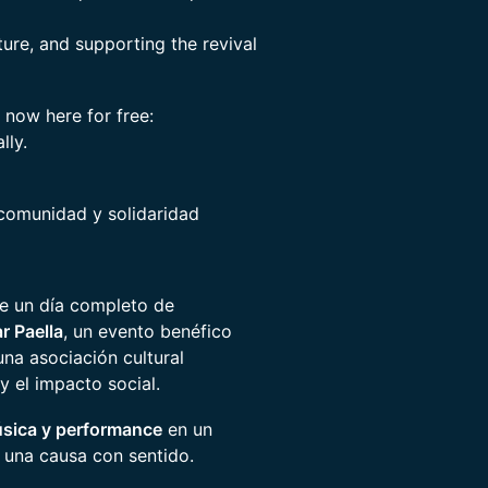
re, and supporting the revival
now here for free:
lly.
 comunidad y solidaridad
de un día completo de
r Paella
, un evento benéfico
 una asociación cultural
y el impacto social.
úsica y performance
en un
 una causa con sentido.