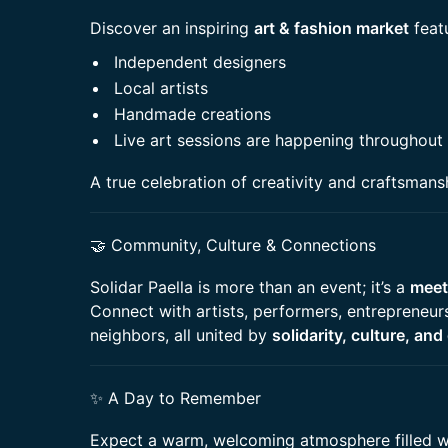
Discover an inspiring
art & fashion market
featu
Independent designers
Local artists
Handmade creations
Live art sessions are happening throughout
A true celebration of creativity and craftsmans
🤝 Community, Culture & Connections
Solidar Paella is more than an event; it’s a
meet
Connect with artists, performers, entrepreneurs,
neighbors, all united by
solidarity, culture, an
✨ A Day to Remember
Expect a warm, welcoming atmosphere filled 