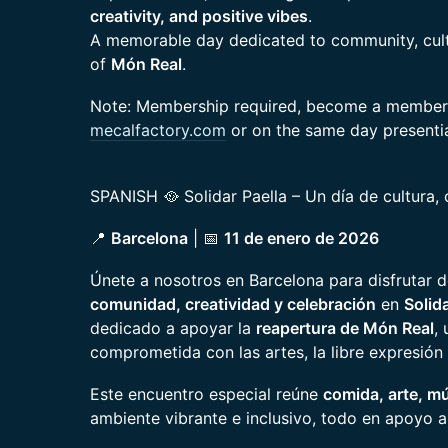
creativity, and positive vibes
.
A memorable day dedicated to community, cultu
of
Món Real
.
Note: Membership required, become a member 
mecalfactory.com
or on the same day presentia
SPANISH 🥘 Solidar Paella – Un día de cultura,
📍
Barcelona
| 📅
11 de enero de 2026
Únete a nosotros en Barcelona para disfrutar 
comunidad, creatividad y celebración
en
Solida
dedicado a apoyar la
reapertura de Món Real
,
comprometida con las artes, la libre expresión 
Este encuentro especial reúne
comida, arte, m
ambiente vibrante e inclusivo, todo en apoyo a