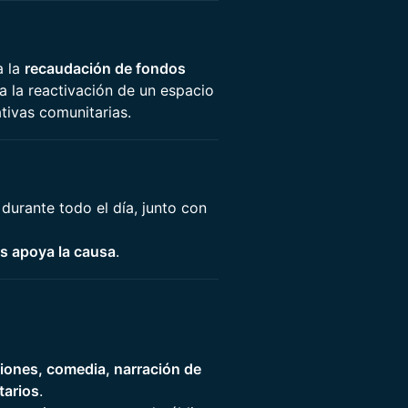
a la
recaudación de fondos
a la reactivación de un espacio
ativas comunitarias.
durante todo el día, junto con
os apoya la causa
.
ciones, comedia, narración de
tarios
.