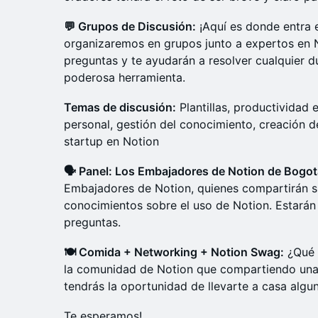
💬 Grupos de Discusión:
¡Aquí es donde entra 
organizaremos en grupos junto a expertos en 
preguntas y te ayudarán a resolver cualquier 
poderosa herramienta.
Temas de discusión:
Plantillas, productividad 
personal, gestión del conocimiento, creación 
startup en Notion
🗣️ Panel: Los Embajadores de Notion de Bogot
Embajadores de Notion, quienes compartirán s
conocimientos sobre el uso de Notion. Estarán 
preguntas.
🍽️ Comida + Networking + Notion Swag:
¿Qué 
la comunidad de Notion que compartiendo una
tendrás la oportunidad de llevarte a casa algu
Te esperamos!