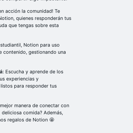
en acción la comunidad! Te
Notion, quienes responderán tus
duda que tengas sobre esta
estudiantil, Notion para uso
de contenido, gestionando una
á:
Escucha y aprende de los
us experiencias y
listos para responder tus
mejor manera de conectar con
 deliciosa comida? Además,
nos regalos de Notion 🤩