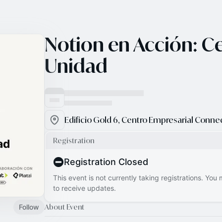
Notion en Acción: C
Unidad
Registration
Registration Closed
This event is not currently taking registrations. You
to receive updates.
About Event
Follow