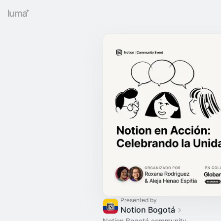
Presented by
Notion Bogotá
Notion Bogotá community