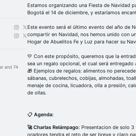
Estamos organizando una Fiesta de Navidad p
Bogotá el 14 de diciembre, y estaríamos encan
Este evento será el último evento del año de N
compartir en Navidad, nos hemos unido con un
Hogar de Abuelitos Fe y Luz para hacer su Nav
💛 Con este propósito, queremos que la entrada
sea un regalo opcional, el cual será entregado 
ar and 74
🎁 Ejemplos de regalos: alimentos no perecede
sábanas, cubrelechos, cobijas, almohadas, toa
menaje de cocina, licuadora, olla a presión, ca
de ollas.
📋
Agenda:
🚀 Charlas Relámpago:
Presentacion de solo 3
oradores tendra el reto de ser breve y claro p