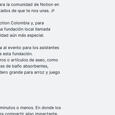
ara la comunidad de Notion en
tados de que te nos unas. 🎉
otion Colombia y, para
a fundación local llamada
idad aún más especial.
 al evento para los asistentes
a esta fundación.
ros o artículos de aseo, como
llas de baño absorbentes,
ldero grande para arroz y juego
 minutos o menos. En donde los
ara compartir algo impactante.