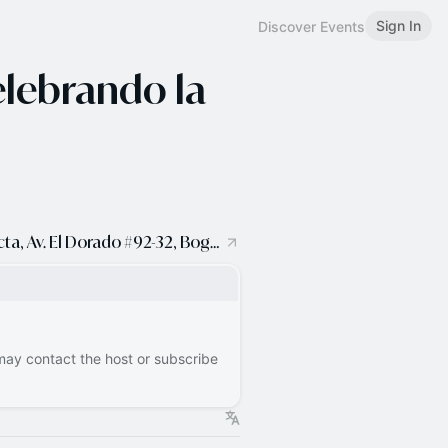
Sign In
Discover Events
elebrando la
Edificio Gold 6, Centro Empresarial Connecta, Av. El Dorado #92-32, Bogotá
 may contact the host or subscribe