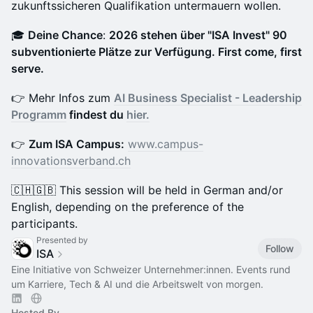
zukunftssicheren Qualifikation untermauern wollen.
🎓
Deine Chance
:
2026 stehen über "ISA Invest" 90
subventionierte Plätze zur Verfügung. First come, first
serve.
👉 Mehr Infos zum
AI Business Specialist - Leadership
Programm
findest du
hier.
👉
Zum ISA Campus:
www.campus-
innovationsverband.ch
🇨🇭🇬🇧 This session will be held in German and/or
English, depending on the preference of the
participants.
Presented by
Follow
ISA
Eine Initiative von Schweizer Unternehmer:innen. Events rund
um Karriere, Tech & AI und die Arbeitswelt von morgen.
Hosted By