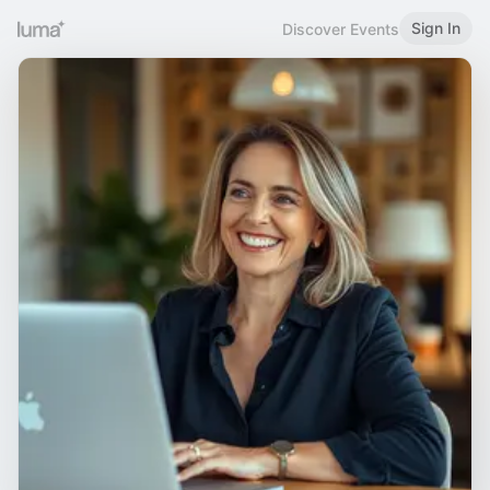
Sign In
Discover Events