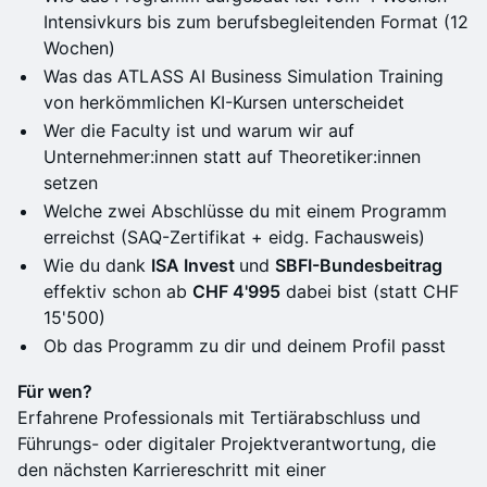
Intensivkurs bis zum berufsbegleitenden Format (12
Wochen)
Was das ATLASS AI Business Simulation Training
von herkömmlichen KI-Kursen unterscheidet
Wer die Faculty ist und warum wir auf
Unternehmer:innen statt auf Theoretiker:innen
setzen
Welche zwei Abschlüsse du mit einem Programm
erreichst (SAQ-Zertifikat + eidg. Fachausweis)
Wie du dank
ISA Invest
und
SBFI-Bundesbeitrag
effektiv schon ab
CHF 4'995
dabei bist (statt CHF
15'500)
Ob das Programm zu dir und deinem Profil passt
Für wen?
Erfahrene Professionals mit Tertiärabschluss und
Führungs- oder digitaler Projektverantwortung, die
den nächsten Karriereschritt mit einer