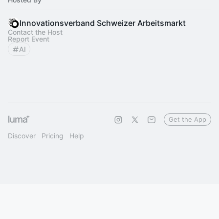
Innovationsverband Schweizer Arbeitsmarkt
Contact the Host
Report Event
AI
Get the App
Discover
Pricing
Help