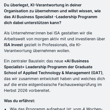
Du überlegst, KI-Verantwortung in deiner
Organisation zu übernehmen und willst wissen, wie
das AI Business Specialist -Leadership Programm
dich dabei unterstützen kann?
Als Unternehmer:innen bei ISA gestalten wir die
Arbeitswelt von morgen aktiv mit und investieren über
ISA Invest
gezielt in Professionals, die KI-
Verantwortung übernehmen wollen.
Ein zentraler Baustein: das neue
«AI Business
Specialist» Leadership Programm der Graduate
School of Applied Technology & Management (GAT)
,
das wir zusammen entwickelt haben und welches dich
auf die erste eidgenössische Fachausweisprüfung im
Herbst 2026 vorbereitet.
Was du erfährst:
Wie das Programm aufgebaut ist: vom 4 Wochen-