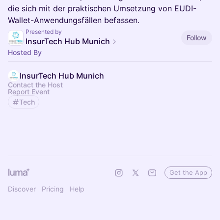
die sich mit der praktischen Umsetzung von EUDI-
Wallet-Anwendungsfällen befassen.
Presented by
Follow
InsurTech Hub Munich
Hosted By
InsurTech Hub Munich
Contact the Host
Report Event
Tech
Get the App
Discover
Pricing
Help