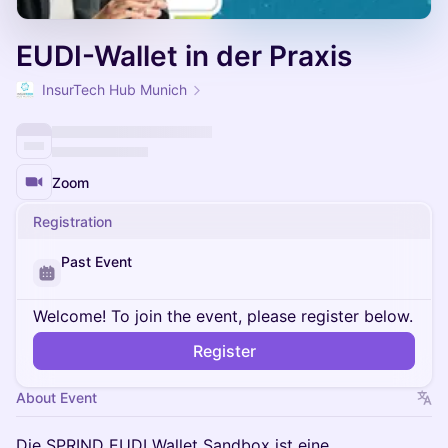
EUDI-Wallet in der Praxis
InsurTech Hub Munich
Zoom
Registration
Past Event
Welcome! To join the event, please register below.
Register
About Event
Die SPRIND EUDI Wallet Sandbox ist eine