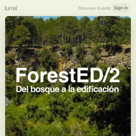
Sign In
Discover Events