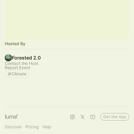
Hosted By
Forested 2.0
Contact the Host
Report Event
Climate
Get the App
Discover
Pricing
Help