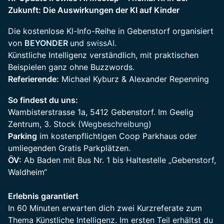
Zukunft: Die Auswirkungen der KI auf Kinder
Die kostenlose Kl-Info-Reihe in Gebenstorf organisiert
von
BEYONDER
und
swissAI
.
Künstliche Intelligenz verständlich, mit praktischen
Beispielen ganz ohne Buzzwords.
Referierende:
Michael Kyburz & Alexander Repenning
So findest du uns:
Wambisterstrasse 1a, 5412 Gebenstorf. Im Geelig
Zentrum, 3. Stock (
Wegbeschreibung
)
Parking
im kostenpflichtigen Coop Parkhaus oder
umliegenden Gratis Parkplätzen.
ÖV:
Ab Baden mit Bus Nr. 1 bis Haltestelle „Gebenstorf,
Waldheim“
Erlebnis garantiert
In 60 Minuten erwarten dich zwei Kurzreferate zum
Thema Künstliche Intelligenz. Im ersten Teil erhältst du