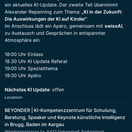
ein aktuelles KI-Update. Der zweite Teil übernimmt
Alexander Repenning zum Thema:
„KI in der Zukunft:
Die Auswirkungen der KI auf Kinder“
.
Im Anschluss lädt ein Apéro, gemeinsam mit
swissAI
,
zu Austausch und Gesprächen in entspannter
Atmosphäre ein.
18:00 Uhr Einlass
18.30 Uhr KI Update Referat
19:00 Uhr Spezialthema
19:30 Uhr Apéro
Nächstes KI Update
: offen
Location
BEYONDER | KI-Kompetenzzentrum für Schulung,
Beratung, Speaker und Keynote künstliche Intelligenz
in Brugg, Baden im Aargau
Wambisterstrasse 1a, 5412 Gebenstorf, Switzerland