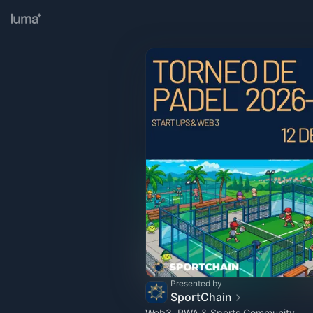
Presented by
SportChain
Web3, RWA & Sports Community