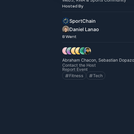
Hosted By
SportChain
Daniel Lanao
8 Went
Abraham Chacon, Sebastian Dopazo
Contact the Host
Report Event
Fitness
Tech