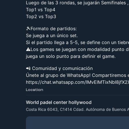
​Luego de las 3 rondas, se jugarán Semifinales , 
Top1 vs Top4
Top2 vs Top3
🎾Formato de partidos:
Se juega a un único set.
Si el partido llega a 5-5, se define con un tiebr
⚠️​Los games se juegan con modalidad punto de 
juega un solo punto para definir el game.
📲 Comunidad y comunicación
Únete al grupo de WhatsApp! Compartiremos el
https://chat.whatsapp.com/IMvElMTixNbI8jfX
Location
World padel center hollywood
Costa Rica 6043, C1414 Cdad. Autónoma de Buenos Ai