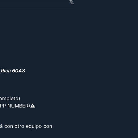
 Rica 6043
completo)
APP NUMBER)⚠️
rá con otro equipo con