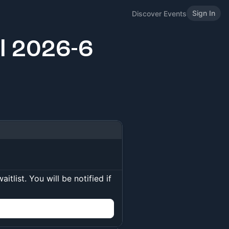
Sign In
Discover Events
l 2026-6
itlist. You will be notified if