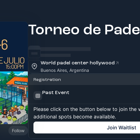
Torneo de Pade
World padel center hollywood
Buenos Aires, Argentina
Registration
Past Event
Please click on the button below to join the wa
additional spots become available.
Join Waitlist
Follow