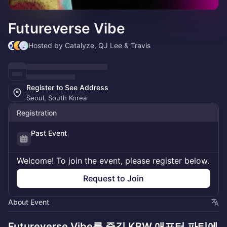
Futureverse Vibe
Hosted by Catalyze, QJ Lee & Travis
Register to See Address
Seoul, South Korea
Registration
Past Event
Welcome! To join the event, please register below.
Request to Join
About Event
Futureverse Vibe를 즐길 KBW 애프터 파티에