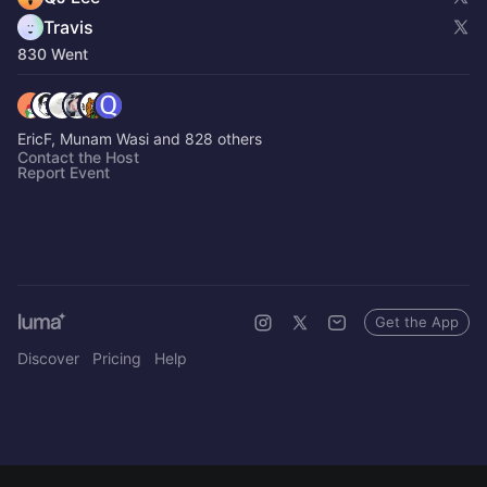
Travis
830 Went
EricF, Munam Wasi and 828 others
Contact the Host
Report Event
Get the App
Discover
Pricing
Help