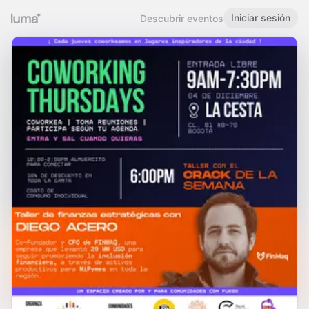
Iniciar sesión
Descubrir eventos