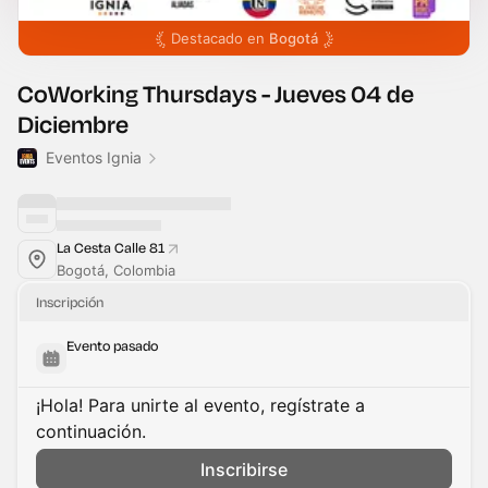
Destacado en
Bogotá
CoWorking Thursdays - Jueves 04 de
Diciembre
Eventos Ignia
La Cesta Calle 81
Bogotá, Colombia
Inscripción
Evento pasado
¡Hola! Para unirte al evento, regístrate a
continuación.
Inscribirse