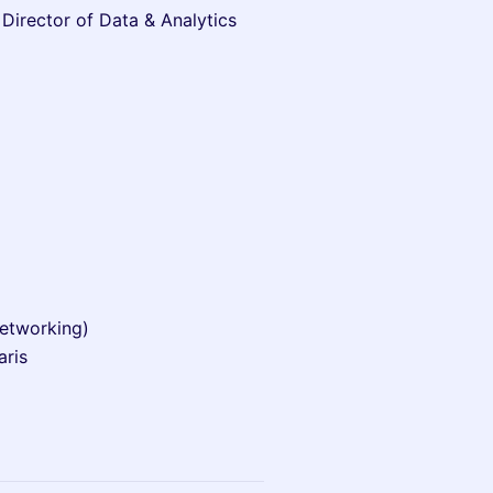
Director of Data & Analytics
networking)
aris