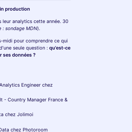
 in production
s leur analytics cette année. 30
e : sondage MDN
).
s-midi pour comprendre ce qui
d'une seule question :
qu'est-ce
sur ses données ?
 Analytics Engineer chez
lt - Country Manager France &
ta chez Jolimoi
 Data chez Photoroom