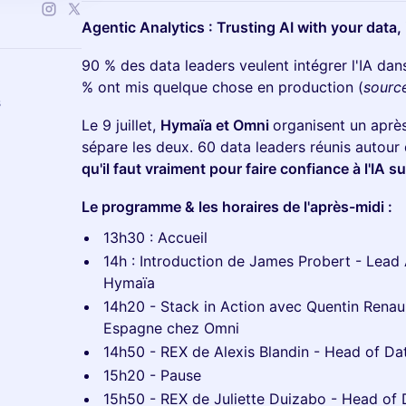
Agentic Analytics : Trusting AI with your data,
90 % des data leaders veulent intégrer l'IA dan
% ont mis quelque chose en production (
sourc
s
Le 9 juillet,
Hymaïa et Omni
organisent un aprè
sépare les deux. 60 data leaders réunis autour 
qu'il faut vraiment pour faire confiance à l'IA 
Le programme & les horaires de l'après-midi :
13h30 : Accueil
14h : Introduction de James Probert - Lead
Hymaïa
14h20 - Stack in Action avec Quentin Renau
Espagne chez Omni
14h50 - REX de Alexis Blandin - Head of Da
15h20 - Pause
15h50 - REX de Juliette Duizabo - Head of