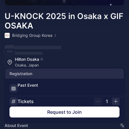
U-KNOCK 2025 in Osaka x GIF
OSAKA
Bridging Group Korea
Hilton Osaka
Osaka, Japan
Registration
Past Event
Tickets
1
Request to Join
About Event