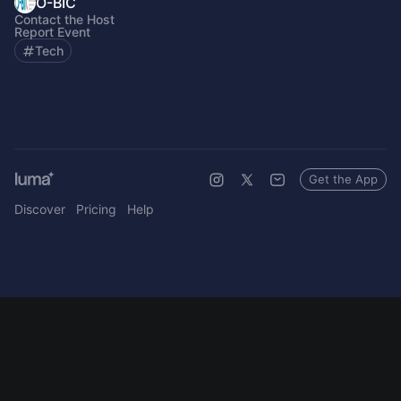
O-BIC
Contact the Host
Report Event
Tech
Get the App
Discover
Pricing
Help