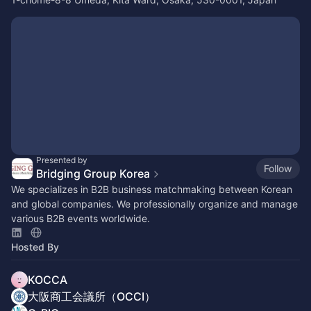
Presented by
Follow
Bridging Group Korea
We specializes in B2B business matchmaking between Korean
and global companies. We professionally organize and manage
various B2B events worldwide.
Hosted By
KOCCA
大阪商工会議所（OCCI）