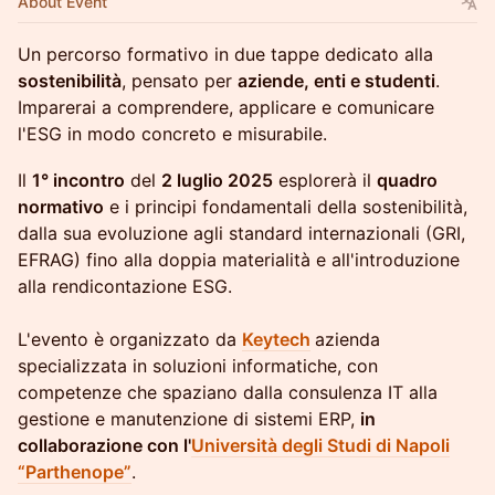
About Event
Un percorso formativo in due tappe dedicato alla
sostenibilità
, pensato per
aziende, enti e studenti
.
Imparerai a comprendere, applicare e comunicare
l'ESG in modo concreto e misurabile.
Il
1° incontro
del
2 luglio 2025
esplorerà il
quadro
normativo
e i principi fondamentali della sostenibilità,
dalla sua evoluzione agli standard internazionali (GRI,
EFRAG) fino alla doppia materialità e all'introduzione
alla rendicontazione ESG.
L'evento è organizzato da
Keytech
azienda
specializzata in soluzioni informatiche, con
competenze che spaziano dalla consulenza IT alla
gestione e manutenzione di sistemi ERP,
in
collaborazione con l'
Università degli Studi di Napoli
“Parthenope”
.