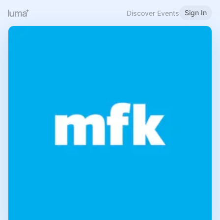
Sign In
Discover Events