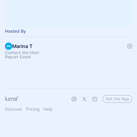
Hosted By
Marina T
Contact the Host
Report Event
Get the App
Discover
Pricing
Help