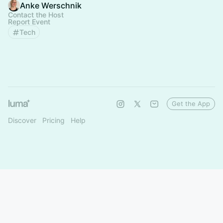
Anke Werschnik
Contact the Host
Report Event
Tech
Get the App
Discover
Pricing
Help