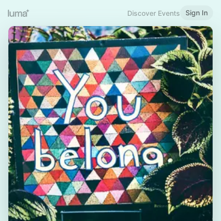
Sign In
Discover Events