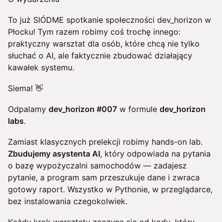
To już SIÓDME spotkanie społeczności dev_horizon w
Płocku! Tym razem robimy coś trochę innego:
praktyczny warsztat dla osób, które chcą nie tylko
słuchać o AI, ale faktycznie zbudować działający
kawałek systemu.
Siema! 👋
Odpalamy
dev_horizon #007
w formule
dev_horizon
labs
.
Zamiast klasycznych prelekcji robimy hands-on lab.
Zbudujemy asystenta AI
, który odpowiada na pytania
o bazę wypożyczalni samochodów — zadajesz
pytanie, a program sam przeszukuje dane i zwraca
gotowy raport. Wszystko w Pythonie, w przeglądarce,
bez instalowania czegokolwiek.