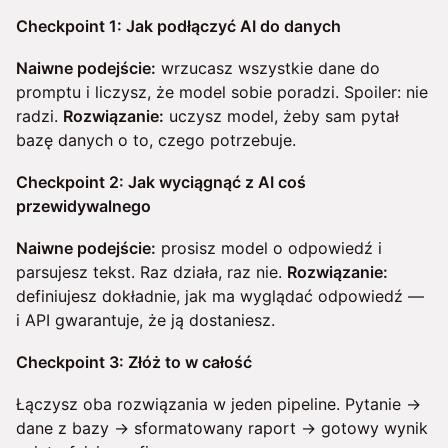
Checkpoint 1: Jak podłączyć AI do danych
Naiwne podejście:
wrzucasz wszystkie dane do
promptu i liczysz, że model sobie poradzi. Spoiler: nie
radzi.
Rozwiązanie:
uczysz model, żeby sam pytał
bazę danych o to, czego potrzebuje.
Checkpoint 2: Jak wyciągnąć z AI coś
przewidywalnego
Naiwne podejście:
prosisz model o odpowiedź i
parsujesz tekst. Raz działa, raz nie.
Rozwiązanie:
definiujesz dokładnie, jak ma wyglądać odpowiedź —
i API gwarantuje, że ją dostaniesz.
Checkpoint 3: Złóż to w całość
Łączysz oba rozwiązania w jeden pipeline. Pytanie →
dane z bazy → sformatowany raport → gotowy wynik