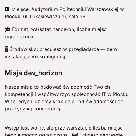
🏢 Miejsce: Audytorium Politechniki Warszawskiej w
Płocku, ul. Łukasiewicza 17, sala 59
🎓 Format: warsztat hands-on, liczba miejsc
ograniczona
🖥️ Środowisko: pracujesz w przeglądarce — zero
instalacji, zero konfiguracji
Misja dev_horizon
Nasza misja to budować świadomość Twoich
kompetencji i współtworzyć społeczność IT w Płocku.
W tej edycji idziemy krok dalej: od świadomości do
praktycznej kompetencji.
Wstęp jest wolny, ale przy warsztacie liczba miejsc
będzie mocno ograniczona. Jeśli chcesz naprawdę