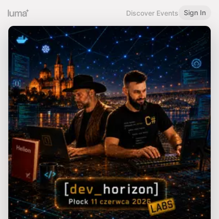
Sign In
Discover Events