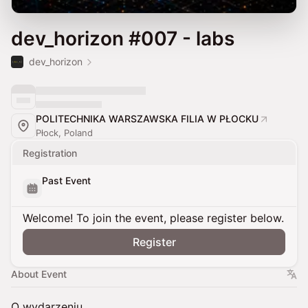
dev_horizon #007 - labs
dev_horizon
POLITECHNIKA WARSZAWSKA FILIA W PŁOCKU
Płock, Poland
Registration
Past Event
Welcome! To join the event, please register below.
Register
About Event
O wydarzeniu