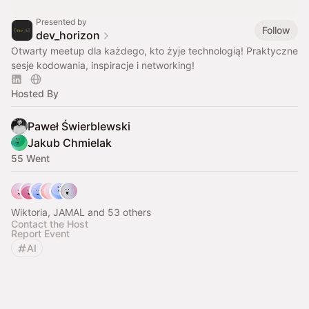
Presented by
Follow
dev_horizon
Otwarty meetup dla każdego, kto żyje technologią! Praktyczne
sesje kodowania, inspiracje i networking!
Hosted By
Paweł Świerblewski
Jakub Chmielak
55 Went
Wiktoria, JAMAL and 53 others
Contact the Host
Report Event
AI