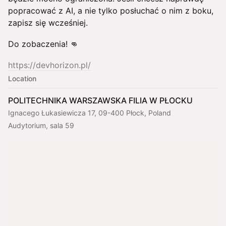
popracować z AI, a nie tylko posłuchać o nim z boku,
zapisz się wcześniej.
Do zobaczenia! 👊
https://devhorizon.pl/
Location
POLITECHNIKA WARSZAWSKA FILIA W PŁOCKU
Ignacego Łukasiewicza 17, 09-400 Płock, Poland
Audytorium, sala 59