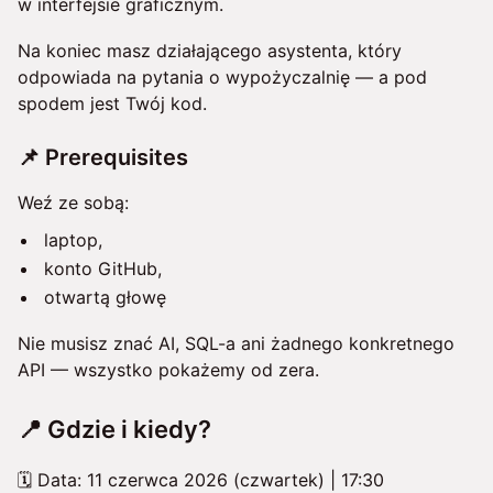
w interfejsie graficznym.
Na koniec masz działającego asystenta, który
odpowiada na pytania o wypożyczalnię — a pod
spodem jest Twój kod.
📌 Prerequisites
Weź ze sobą:
laptop,
konto GitHub,
otwartą głowę
Nie musisz znać AI, SQL-a ani żadnego konkretnego
API — wszystko pokażemy od zera.
📍 Gdzie i kiedy?
🗓 Data: 11 czerwca 2026 (czwartek) | 17:30