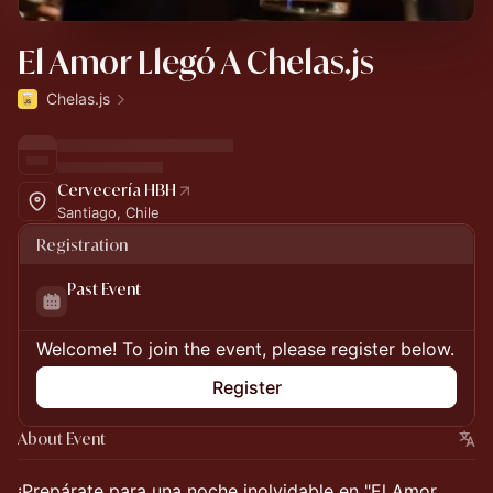
El Amor Llegó A Chelas.js
Chelas.js
Cervecería HBH
Santiago, Chile
Registration
Past Event
Welcome! To join the event, please register below.
Register
About Event
¡Prepárate para una noche inolvidable en "El Amor