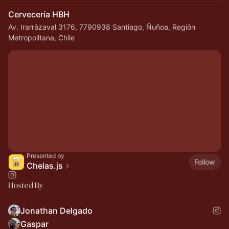
Cervecería HBH
Av. Irarrázaval 3176, 7790938 Santiago, Ñuñoa, Región
Metropolitana, Chile
Presented by
Follow
Chelas.js
Hosted By
Jonathan Delgado
Gaspar