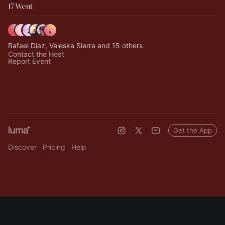
17 Went
Rafael Diaz, Valeska Sierra and 15 others
Contact the Host
Report Event
Get the App
Discover
Pricing
Help